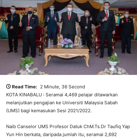
Read Time:
2 Minute, 36 Second
KOTA KINABALU : Seramai 4,469 pelajar ditawarkan
melanjutkan pengajian ke Universiti Malaysia Sabah
(UMS) bagi kemasukan Sesi 2021/2022.
Naib Canselor UMS Profesor Datuk ChM.Ts.Dr Taufiq Yap
Yun Hin berkata, daripada jumlah itu, seramai 2,692