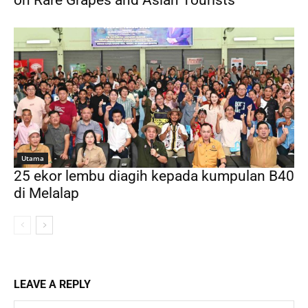
on Rare Grapes and Asian Tourists
Utama
25 ekor lembu diagih kepada kumpulan B40
di Melalap
LEAVE A REPLY