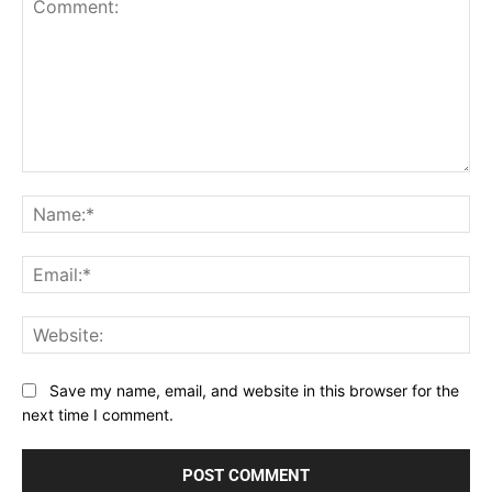
Comment:
Na
Ema
Web
Save my name, email, and website in this browser for the
next time I comment.