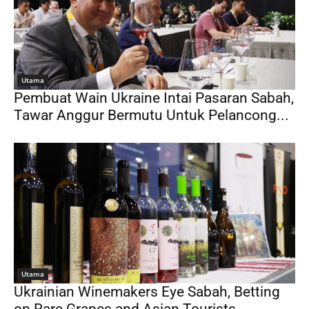
Utama
Pembuat Wain Ukraine Intai Pasaran Sabah,
Tawar Anggur Bermutu Untuk Pelancong...
Utama
Ukrainian Winemakers Eye Sabah, Betting