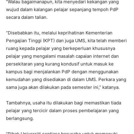
“Walau bagaimanapun, kita menyedari kekangan yang
wujud dalam kalangan pelajar sepanjang tempoh PdP
secara dalam talian.
“Disebabkan itu, melalui keprihatinan Kementerian
Pengajian Tinggi (KPT) dan juga UMS, kita telah memberi
ruang kepada pelajar yang berkeperluan khususnya
pelajar yang mengalami masalah capaian internet dan
persekitaran yang kurang kondusif untuk masuk ke
kampus bagi menjalankan PdP dengan menggunakan
kemudahan yang disediakan di dalam UMS. Perkara yang
sama juga akan dilakukan pada semester ini,” katanya.
Tambahnya, usaha itu dilakukan bagi memastikan tiada
pelajar yang tercicir dalam proses pembelajaran yang
berlangsung.
“Pihak Universiti sentiasa berusaha untuk memenuhi