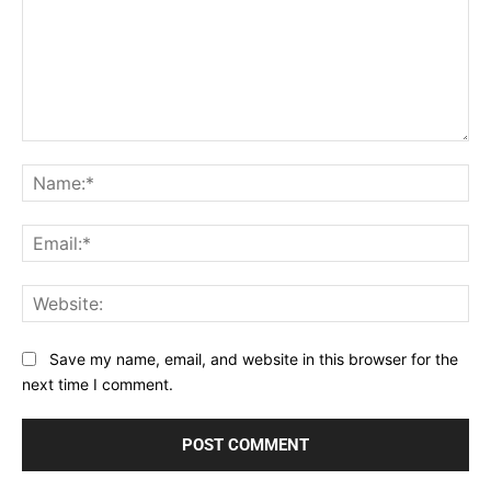
Comment:
Na
Ema
Web
Save my name, email, and website in this browser for the
next time I comment.