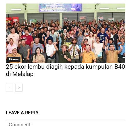
Utama
25 ekor lembu diagih kepada kumpulan B40
di Melalap
LEAVE A REPLY