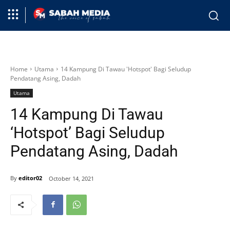
Home
Utama
14 Kampung Di Tawau 'Hotspot' Bagi Seludup
Pendatang Asing, Dadah
Utama
14 Kampung Di Tawau
‘Hotspot’ Bagi Seludup
Pendatang Asing, Dadah
By
editor02
October 14, 2021