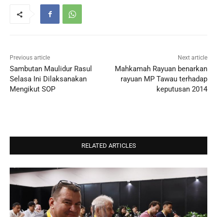
Previous article
Next article
Sambutan Maulidur Rasul
Mahkamah Rayuan benarkan
Selasa Ini Dilaksanakan
rayuan MP Tawau terhadap
Mengikut SOP
keputusan 2014
RELATED ARTICLES