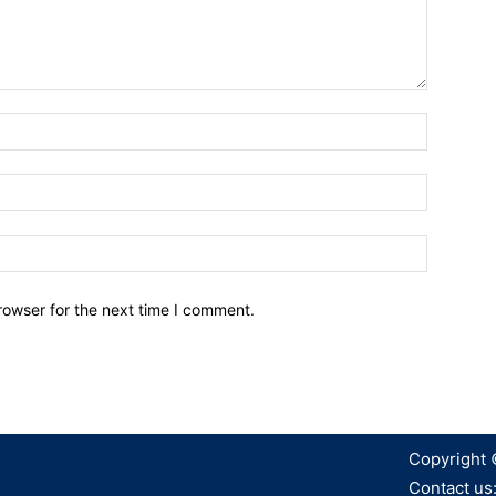
Name:*
Email:*
Website:
rowser for the next time I comment.
Copyright 
Contact us