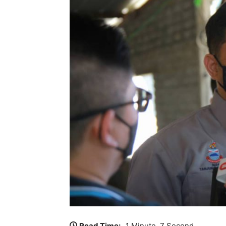
Read Time:
1 Minute, 7 Second