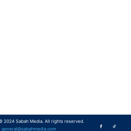
© 2024 Sabah Media. All rights reserved.
:
general@sabahmedia.com