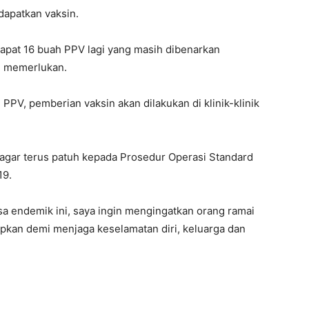
dapatkan vaksin.
dapat 16 buah PPV lagi yang masih dibenarkan
h memerlukan.
PV, pemberian vaksin akan dilakukan di klinik-klinik
agar terus patuh kepada Prosedur Operasi Standard
19.
sa endemik ini, saya ingin mengingatkan orang ramai
apkan demi menjaga keselamatan diri, keluarga dan