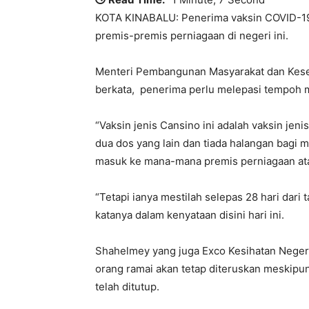
KOTA KINABALU: Penerima vaksin COVID-19
premis-premis perniagaan di negeri ini.
Menteri Pembangunan Masyarakat dan Kesej
berkata, penerima perlu melepasi tempoh m
“Vaksin jenis Cansino ini adalah vaksin jen
dua dos yang lain dan tiada halangan bagi 
masuk ke mana-mana premis perniagaan at
“Tetapi ianya mestilah selepas 28 hari dari
katanya dalam kenyataan disini hari ini.
Shahelmey yang juga Exco Kesihatan Neger
orang ramai akan tetap diteruskan meskipu
telah ditutup.