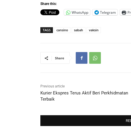
Share this:
WhatsApp
Telegram
Pr
TAGS
cansino
sabah
vaksin
Share
Previous article
Kurier Ekspres Terus Aktif Beri Perkhidmatan
Terbaik
RE