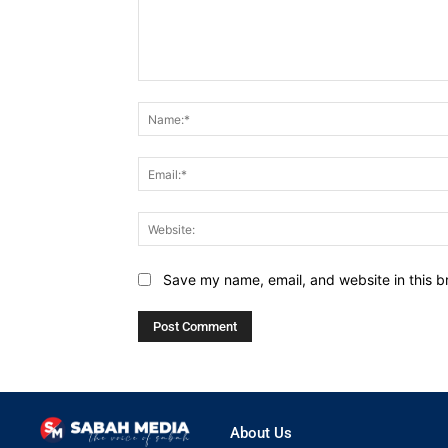
Comment:
Save my name, email, and website in this b
About Us