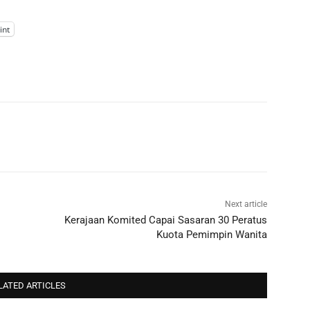
int
Next article
Kerajaan Komited Capai Sasaran 30 Peratus
Kuota Pemimpin Wanita
LATED ARTICLES