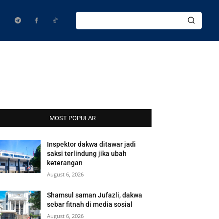
MOST POPULAR
Inspektor dakwa ditawar jadi
saksi terlindung jika ubah
keterangan
August 6, 2026
Shamsul saman Jufazli, dakwa
sebar fitnah di media sosial
August 6, 2026