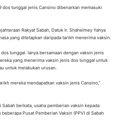
 dos tunggal jenis Cansino dibenarkan memasuki
ahteraan Rakyat Sabah, Datuk Ir. Shahelmey Yahya
asa yang ditetapkan daripada tarikh menerima vaksin.
is dos tunggal. Ianya bersamaan dengan vaksin jenis
mereka yang menerima vaksin jenis dos tunggal untuk
au untuk melakukan urusan.
 tarikh mereka mendapatkan vaksin jenis Cansino,”
i Sabah berkata, usaha pemberian vaksin kepada
n beberapa Pusat Pemberian Vaksin (PPV) di Sabah