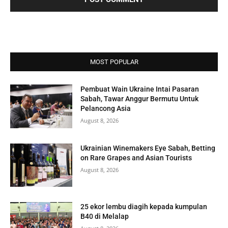
MOST POPULAR
Pembuat Wain Ukraine Intai Pasaran
Sabah, Tawar Anggur Bermutu Untuk
Pelancong Asia
August 8, 2026
Ukrainian Winemakers Eye Sabah, Betting
on Rare Grapes and Asian Tourists
August 8, 2026
25 ekor lembu diagih kepada kumpulan
B40 di Melalap