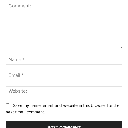
Comment:
Na
Ema
Web
Save my name, email, and website in this browser for the
next time I comment.