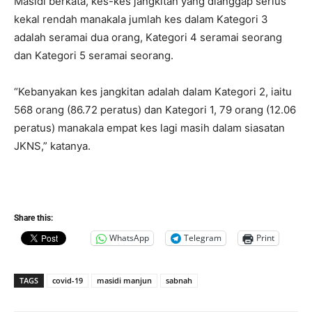
Masidi berkata, kes-kes jangkitan yang dianggap serius
kekal rendah manakala jumlah kes dalam Kategori 3
adalah seramai dua orang, Kategori 4 seramai seorang
dan Kategori 5 seramai seorang.
“Kebanyakan kes jangkitan adalah dalam Kategori 2, iaitu
568 orang (86.72 peratus) dan Kategori 1, 79 orang (12.06
peratus) manakala empat kes lagi masih dalam siasatan
JKNS,” katanya.
Share this:
WhatsApp
Telegram
Print
TAGS
covid-19
masidi manjun
sabnah