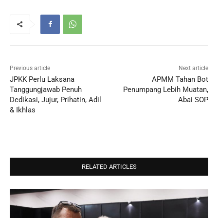
Previous article
Next article
JPKK Perlu Laksana
APMM Tahan Bot
Tanggungjawab Penuh
Penumpang Lebih Muatan,
Dedikasi, Jujur, Prihatin, Adil
Abai SOP
& Ikhlas
RELATED ARTICLES