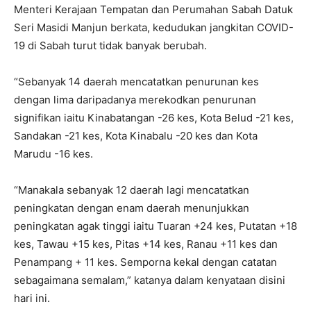
Menteri Kerajaan Tempatan dan Perumahan Sabah Datuk
Seri Masidi Manjun berkata, kedudukan jangkitan COVID-
19 di Sabah turut tidak banyak berubah.
“Sebanyak 14 daerah mencatatkan penurunan kes
dengan lima daripadanya merekodkan penurunan
signifikan iaitu Kinabatangan -26 kes, Kota Belud -21 kes,
Sandakan -21 kes, Kota Kinabalu -20 kes dan Kota
Marudu -16 kes.
“Manakala sebanyak 12 daerah lagi mencatatkan
peningkatan dengan enam daerah menunjukkan
peningkatan agak tinggi iaitu Tuaran +24 kes, Putatan +18
kes, Tawau +15 kes, Pitas +14 kes, Ranau +11 kes dan
Penampang + 11 kes. Semporna kekal dengan catatan
sebagaimana semalam,” katanya dalam kenyataan disini
hari ini.