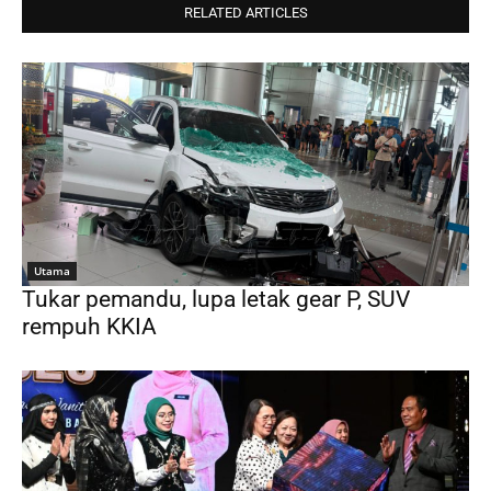
RELATED ARTICLES
Utama
Tukar pemandu, lupa letak gear P, SUV
rempuh KKIA