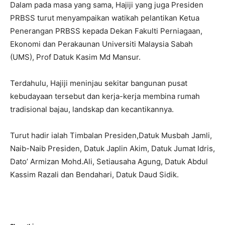
Dalam pada masa yang sama, Hajiji yang juga Presiden
PRBSS turut menyampaikan watikah pelantikan Ketua
Penerangan PRBSS kepada Dekan Fakulti Perniagaan,
Ekonomi dan Perakaunan Universiti Malaysia Sabah
(UMS), Prof Datuk Kasim Md Mansur.
Terdahulu, Hajiji meninjau sekitar bangunan pusat
kebudayaan tersebut dan kerja-kerja membina rumah
tradisional bajau, landskap dan kecantikannya.
Turut hadir ialah Timbalan Presiden,Datuk Musbah Jamli,
Naib-Naib Presiden, Datuk Japlin Akim, Datuk Jumat Idris,
Dato’ Armizan Mohd.Ali, Setiausaha Agung, Datuk Abdul
Kassim Razali dan Bendahari, Datuk Daud Sidik.