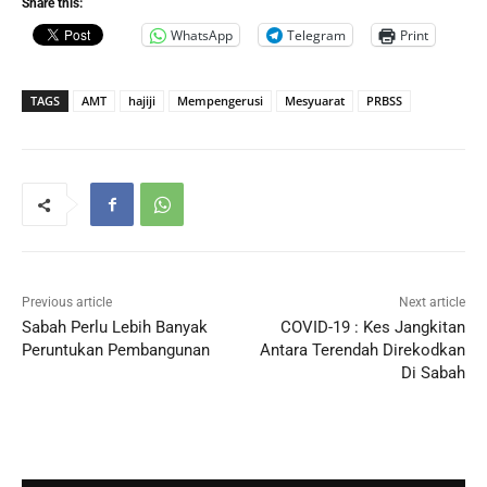
Share this:
WhatsApp
Telegram
Print
TAGS
AMT
hajiji
Mempengerusi
Mesyuarat
PRBSS
Previous article
Next article
Sabah Perlu Lebih Banyak
COVID-19 : Kes Jangkitan
Peruntukan Pembangunan
Antara Terendah Direkodkan
Di Sabah