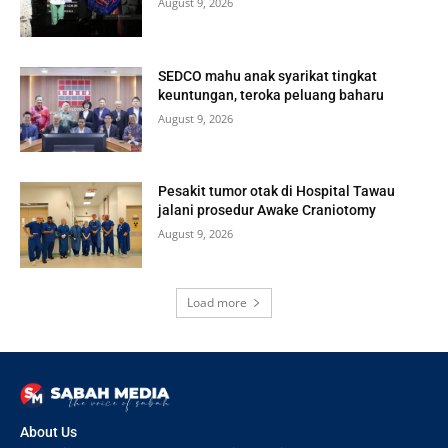
August 9, 2026
SEDCO mahu anak syarikat tingkat
keuntungan, teroka peluang baharu
August 9, 2026
Pesakit tumor otak di Hospital Tawau
jalani prosedur Awake Craniotomy
August 9, 2026
Load more
About Us