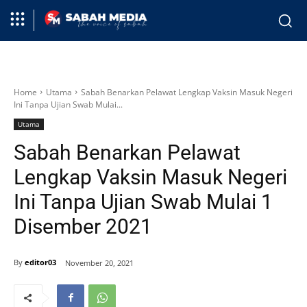
Home
Utama
Sabah Benarkan Pelawat Lengkap Vaksin Masuk Negeri
Ini Tanpa Ujian Swab Mulai...
Utama
Sabah Benarkan Pelawat
Lengkap Vaksin Masuk Negeri
Ini Tanpa Ujian Swab Mulai 1
Disember 2021
By
editor03
November 20, 2021