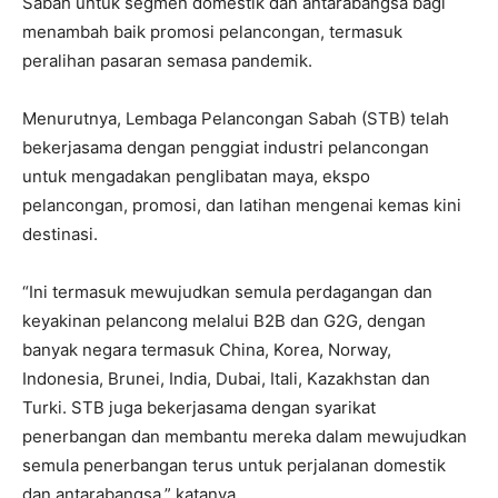
Sabah untuk segmen domestik dan antarabangsa bagi
menambah baik promosi pelancongan, termasuk
peralihan pasaran semasa pandemik.
Menurutnya, Lembaga Pelancongan Sabah (STB) telah
bekerjasama dengan penggiat industri pelancongan
untuk mengadakan penglibatan maya, ekspo
pelancongan, promosi, dan latihan mengenai kemas kini
destinasi.
“Ini termasuk mewujudkan semula perdagangan dan
keyakinan pelancong melalui B2B dan G2G, dengan
banyak negara termasuk China, Korea, Norway,
Indonesia, Brunei, India, Dubai, Itali, Kazakhstan dan
Turki. STB juga bekerjasama dengan syarikat
penerbangan dan membantu mereka dalam mewujudkan
semula penerbangan terus untuk perjalanan domestik
dan antarabangsa,” katanya.