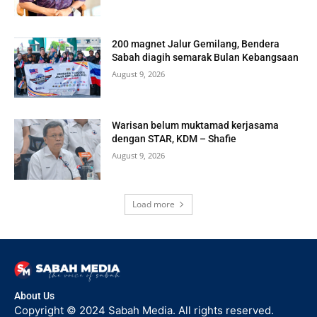
200 magnet Jalur Gemilang, Bendera
Sabah diagih semarak Bulan Kebangsaan
August 9, 2026
Warisan belum muktamad kerjasama
dengan STAR, KDM – Shafie
August 9, 2026
Load more
About Us
Copyright © 2024 Sabah Media. All rights reserved.