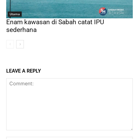
Utama
Enam kawasan di Sabah catat IPU
sederhana
LEAVE A REPLY
Comment: