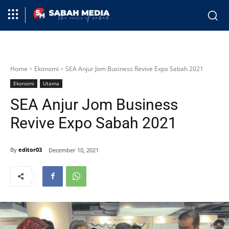
Home
Ekonomi
SEA Anjur Jom Business Revive Expo Sabah 2021
Ekonomi
Utama
SEA Anjur Jom Business
Revive Expo Sabah 2021
By
editor03
December 10, 2021