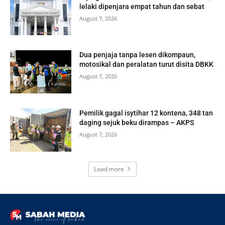
lelaki dipenjara empat tahun dan sebat
August 7, 2026
Dua penjaja tanpa lesen dikompaun,
motosikal dan peralatan turut disita DBKK
August 7, 2026
Pemilik gagal isytihar 12 kontena, 348 tan
daging sejuk beku dirampas – AKPS
August 7, 2026
Load more