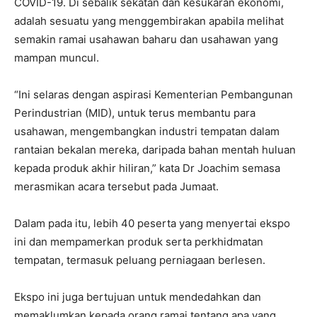
COVID-19. Di sebalik sekatan dan kesukaran ekonomi,
adalah sesuatu yang menggembirakan apabila melihat
semakin ramai usahawan baharu dan usahawan yang
mampan muncul.
“Ini selaras dengan aspirasi Kementerian Pembangunan
Perindustrian (MID), untuk terus membantu para
usahawan, mengembangkan industri tempatan dalam
rantaian bekalan mereka, daripada bahan mentah huluan
kepada produk akhir hiliran,” kata Dr Joachim semasa
merasmikan acara tersebut pada Jumaat.
Dalam pada itu, lebih 40 peserta yang menyertai ekspo
ini dan mempamerkan produk serta perkhidmatan
tempatan, termasuk peluang perniagaan berlesen.
Ekspo ini juga bertujuan untuk mendedahkan dan
memaklumkan kepada orang ramai tentang apa yang