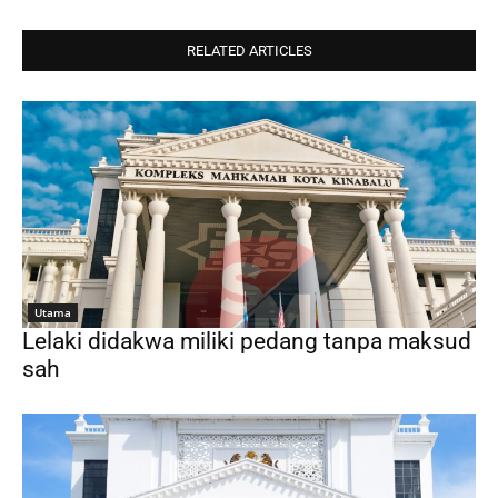
RELATED ARTICLES
Utama
Lelaki didakwa miliki pedang tanpa maksud
sah