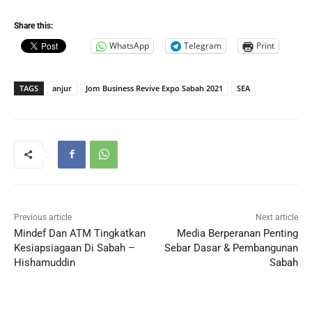
Share this:
WhatsApp
Telegram
Print
TAGS
anjur
Jom Business Revive Expo Sabah 2021
SEA
Previous article
Next article
Mindef Dan ATM Tingkatkan
Media Berperanan Penting
Kesiapsiagaan Di Sabah –
Sebar Dasar & Pembangunan
Hishamuddin
Sabah