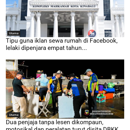
Utama
Tipu guna iklan sewa rumah di Facebook,
lelaki dipenjara empat tahun...
Utama
Dua penjaja tanpa lesen dikompaun,
motosikal dan peralatan turut disita DBKK