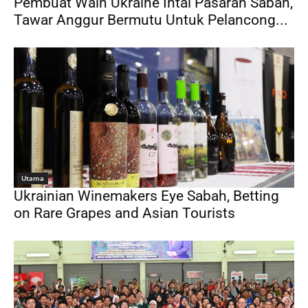
Pembuat Wain Ukraine Intai Pasaran Sabah,
Tawar Anggur Bermutu Untuk Pelancong...
Utama
Ukrainian Winemakers Eye Sabah, Betting
on Rare Grapes and Asian Tourists