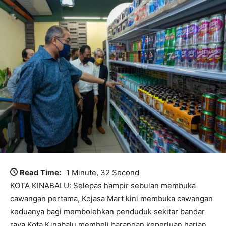
Read Time:
1 Minute, 32 Second
KOTA KINABALU: Selepas hampir sebulan membuka
cawangan pertama, Kojasa Mart kini membuka cawangan
keduanya bagi membolehkan penduduk sekitar bandar
raya Kota Kinabalu membeli barangan keperluan harian