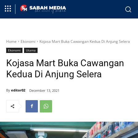
Home
Ekonomi
Kojasa Mart Buka Cawangan Kedua Di Anjung Selera
Ekonomi
Utama
Kojasa Mart Buka Cawangan
Kedua Di Anjung Selera
By
editor02
December 13, 2021