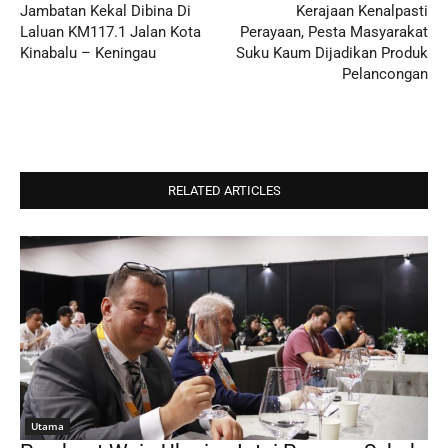
Jambatan Kekal Dibina Di
Kerajaan Kenalpasti
Laluan KM117.1 Jalan Kota
Perayaan, Pesta Masyarakat
Kinabalu – Keningau
Suku Kaum Dijadikan Produk
Pelancongan
RELATED ARTICLES
Utama