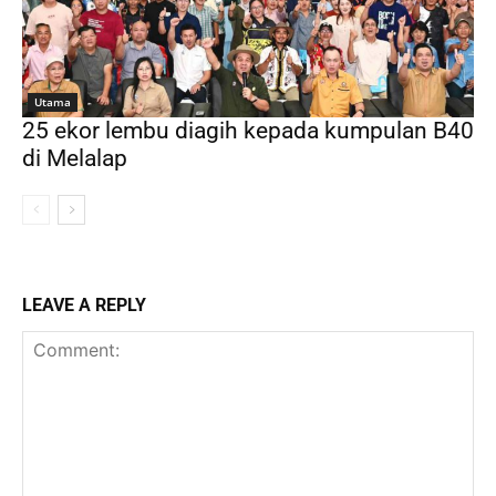
Utama
25 ekor lembu diagih kepada kumpulan B40
di Melalap
LEAVE A REPLY