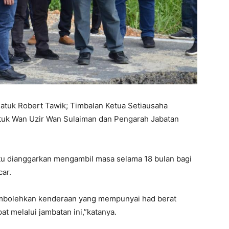
atuk Robert Tawik; Timbalan Ketua Setiausaha
tuk Wan Uzir Wan Sulaiman dan Pengarah Jabatan
itu dianggarkan mengambil masa selama 18 bulan bagi
car.
 membolehkan kenderaan yang mempunyai had berat
at melalui jambatan ini,”katanya.