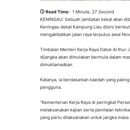
Read Time:
1 Minute, 27 Second
KENINGAU: Sebuah jambatan kekal akan dibin
Keningau dekat Kampung Liau disini berikuta
mengakibatkan jalan raya terputus awal Nov
Timbalan Menteri Kerja Raya Datuk Arthur 
dijangka akan dimulakan bermula dalam mas
dimuktamadkan.
Katanya, ia berdasarkan kaedah yang palin
pengguna.
“Kementerian Kerja Raya di peringkat Pers
melaksanakan kajian serta penilaian tekni
yang perlu dilaksanakan untuk jangka masa 