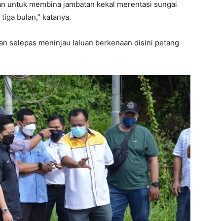
an untuk membina jambatan kekal merentasi sungai
iga bulan,” katanya.
an selepas meninjau laluan berkenaan disini petang