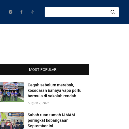
MOST POPULAR
Cegah sebelum merebak,
kesedaran bahaya vape perlu
bermula di sekolah rendah
August 7, 2026
Sabah tuan tumah IJMAM
peringkat kebangsaan
September ini