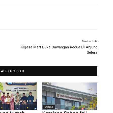
Next article
Kojasa Mart Buka Cawangan Kedua Di Anjung
Selera
LATED ARTICLES
Utama