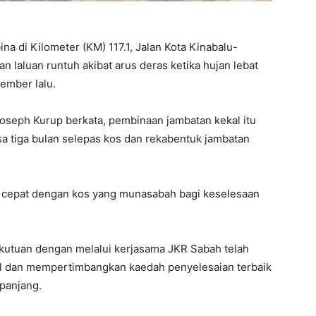
a di Kilometer (KM) 117.1, Jalan Kota Kinabalu-
n laluan runtuh akibat arus deras ketika hujan lebat
ember lalu.
Joseph Kurup berkata, pembinaan jambatan kekal itu
a tiga bulan selepas kos dan rekabentuk jambatan
g cepat dengan kos yang munasabah bagi keselesaan
ekutuan dengan melalui kerjasama JKR Sabah telah
kal dan mempertimbangkan kaedah penyelesaian terbaik
panjang.