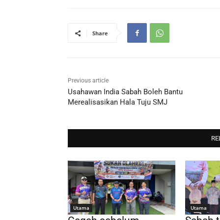
Share
Previous article
Usahawan India Sabah Boleh Bantu
Merealisasikan Hala Tuju SMJ
RE
Utama
Utama