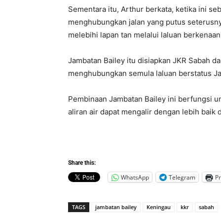
Sementara itu, Arthur berkata, ketika ini s
menghubungkan jalan yang putus seterusn
melebihi lapan tan melalui laluan berkenaan
Jambatan Bailey itu disiapkan JKR Sabah d
menghubungkan semula laluan berstatus Jal
Pembinaan Jambatan Bailey ini berfungsi u
aliran air dapat mengalir dengan lebih bai
Share this:
WhatsApp
Telegram
Pr
TAGS
jambatan bailey
Keningau
kkr
sabah