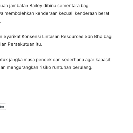
ebuah jambatan Bailey dibina sementara bagi
ya membolehkan kenderaan kecuali kenderaan berat
.
an Syarikat Konsensi Lintasan Resources Sdn Bhd bagi
an Persekutuan itu.
ntuk jangka masa pendek dan sederhana agar kapasiti
k dan mengurangkan risiko runtuhan berulang.
int