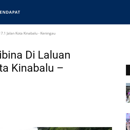
ENDAPAT
7.1 Jalan Kota Kinabalu - Keningau
bina Di Laluan
ta Kinabalu –