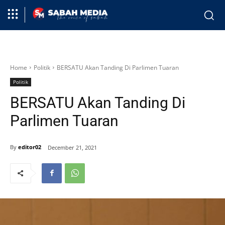
Home
Politik
BERSATU Akan Tanding Di Parlimen Tuaran
Politik
BERSATU Akan Tanding Di
Parlimen Tuaran
By
editor02
December 21, 2021