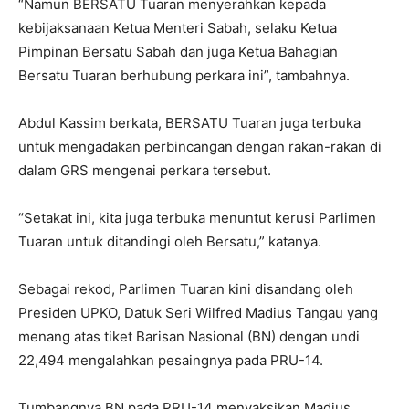
“Namun BERSATU Tuaran menyerahkan kepada
kebijaksanaan Ketua Menteri Sabah, selaku Ketua
Pimpinan Bersatu Sabah dan juga Ketua Bahagian
Bersatu Tuaran berhubung perkara ini”, tambahnya.
Abdul Kassim berkata, BERSATU Tuaran juga terbuka
untuk mengadakan perbincangan dengan rakan-rakan di
dalam GRS mengenai perkara tersebut.
“Setakat ini, kita juga terbuka menuntut kerusi Parlimen
Tuaran untuk ditandingi oleh Bersatu,” katanya.
Sebagai rekod, Parlimen Tuaran kini disandang oleh
Presiden UPKO, Datuk Seri Wilfred Madius Tangau yang
menang atas tiket Barisan Nasional (BN) dengan undi
22,494 mengalahkan pesaingnya pada PRU-14.
Tumbangnya BN pada PRU-14 menyaksikan Madius