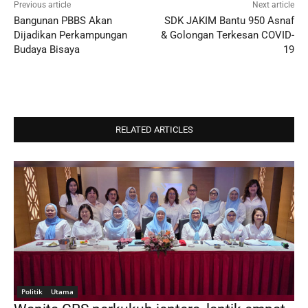
Previous article
Next article
Bangunan PBBS Akan
SDK JAKIM Bantu 950 Asnaf
Dijadikan Perkampungan
& Golongan Terkesan COVID-
Budaya Bisaya
19
RELATED ARTICLES
Politik
Utama