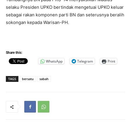
selaku Presiden UPKO bertindak mengetuai UPKO keluar
sebagai rakan komponen parti BN dan seterusnya beralih
sokongan kepada Warisan-PH.
Share this:
WhatsApp
Telegram
Print
TAGS
bersatu
sabah