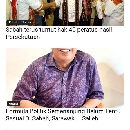
Politik
Utama
Sabah terus tuntut hak 40 peratus hasil
Persekutuan
Utama
Formula Politik Semenanjung Belum Tentu
Sesuai Di Sabah, Sarawak — Salleh