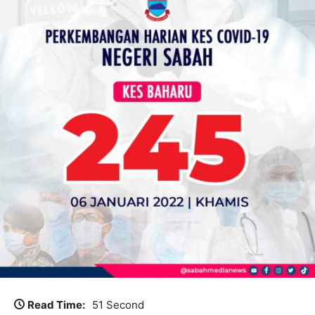
Read Time:
51 Second