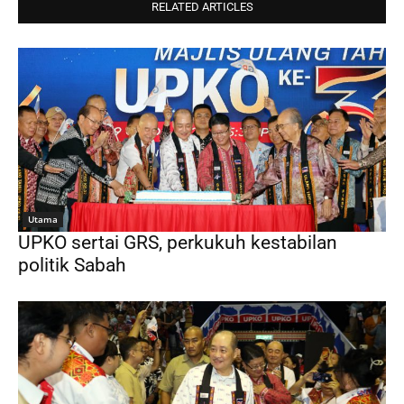
RELATED ARTICLES
Utama
UPKO sertai GRS, perkukuh kestabilan
politik Sabah