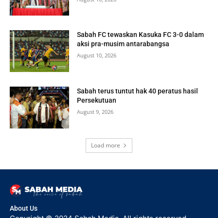
Sabah FC tewaskan Kasuka FC 3-0 dalam
aksi pra-musim antarabangsa
August 10, 2026
Sabah terus tuntut hak 40 peratus hasil
Persekutuan
August 9, 2026
Load more
About Us