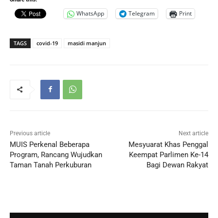
WhatsApp
Telegram
Print
TAGS
covid-19
masidi manjun
Previous article
Next article
MUIS Perkenal Beberapa
Mesyuarat Khas Penggal
Program, Rancang Wujudkan
Keempat Parlimen Ke-14
Taman Tanah Perkuburan
Bagi Dewan Rakyat