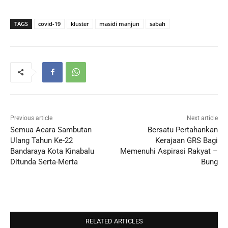
TAGS
covid-19
kluster
masidi manjun
sabah
Previous article
Next article
Semua Acara Sambutan
Bersatu Pertahankan
Ulang Tahun Ke-22
Kerajaan GRS Bagi
Bandaraya Kota Kinabalu
Memenuhi Aspirasi Rakyat –
Ditunda Serta-Merta
Bung
RELATED ARTICLES