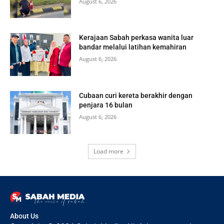
August 6, 2026
Kerajaan Sabah perkasa wanita luar
bandar melalui latihan kemahiran
August 6, 2026
Cubaan curi kereta berakhir dengan
penjara 16 bulan
August 6, 2026
Load more
About Us