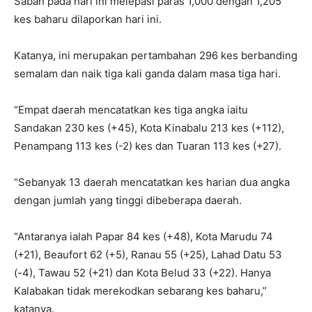
Sabah pada hari ini melepasi paras 1,000 dengan 1,205
kes baharu dilaporkan hari ini.
Katanya, ini merupakan pertambahan 296 kes berbanding
semalam dan naik tiga kali ganda dalam masa tiga hari.
“Empat daerah mencatatkan kes tiga angka iaitu
Sandakan 230 kes (+45), Kota Kinabalu 213 kes (+112),
Penampang 113 kes (-2) kes dan Tuaran 113 kes (+27).
“Sebanyak 13 daerah mencatatkan kes harian dua angka
dengan jumlah yang tinggi dibeberapa daerah.
“Antaranya ialah Papar 84 kes (+48), Kota Marudu 74
(+21), Beaufort 62 (+5), Ranau 55 (+25), Lahad Datu 53
(-4), Tawau 52 (+21) dan Kota Belud 33 (+22). Hanya
Kalabakan tidak merekodkan sebarang kes baharu,”
katanya.