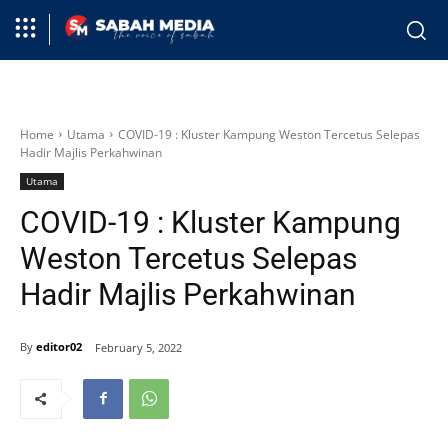
Home
Utama
COVID-19 : Kluster Kampung Weston Tercetus Selepas
Hadir Majlis Perkahwinan
Utama
COVID-19 : Kluster Kampung
Weston Tercetus Selepas
Hadir Majlis Perkahwinan
By
editor02
February 5, 2022