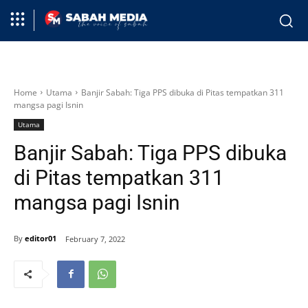
Home
Utama
Banjir Sabah: Tiga PPS dibuka di Pitas tempatkan 311
mangsa pagi Isnin
Utama
Banjir Sabah: Tiga PPS dibuka
di Pitas tempatkan 311
mangsa pagi Isnin
By
editor01
February 7, 2022