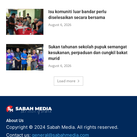
Isu komuniti luar bandar perlu
diselesaikan secara bersama
August 6, 2026
Sukan tahunan sekolah pupuk semangat
kesukanan, perpaduan dan cungkil bakat
murid
August 6, 2026
Load more
About Us
Copyright © 2024 Sabah Media. All rights reserved.
Contact us:
general@sabahmedia.com