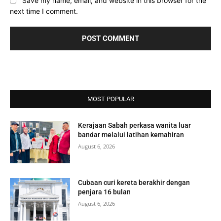
Save my name, email, and website in this browser for the
next time I comment.
MOST POPULAR
Kerajaan Sabah perkasa wanita luar
bandar melalui latihan kemahiran
August 6, 2026
Cubaan curi kereta berakhir dengan
penjara 16 bulan
August 6, 2026