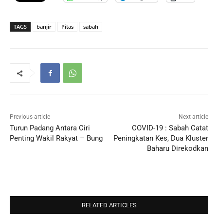
TAGS
banjir
Pitas
sabah
Previous article
Next article
Turun Padang Antara Ciri
COVID-19 : Sabah Catat
Penting Wakil Rakyat – Bung
Peningkatan Kes, Dua Kluster
Baharu Direkodkan
RELATED ARTICLES