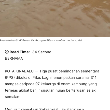
keadaan banjir di Pekan Kanibongan Pitas - sumber media sosial
Read Time:
34 Second
BERNAMA
KOTA KINABALU — Tiga pusat pemindahan sementara
(PPS) dibuka di Pitas bagi menempatkan seramai 311
mangsa daripada 97 keluarga di enam kampung yang
terjejas akibat banjir susulan hujan berterusan sejak
semalam.
Menurut kenyataan Sekretariat Jawatankuasa