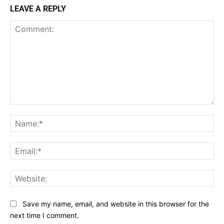
LEAVE A REPLY
Comment:
Na
Ema
Web
Save my name, email, and website in this browser for the
next time I comment.