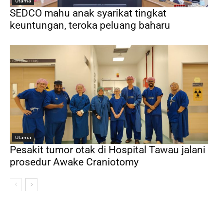
Utama
SEDCO mahu anak syarikat tingkat
keuntungan, teroka peluang baharu
Utama
Pesakit tumor otak di Hospital Tawau jalani
prosedur Awake Craniotomy