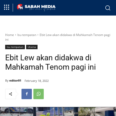
Home
Isu tempatan
Ebit Lew akan didakwa di Mahkamah Tenom pagi
ini
Isu tempatan
Utama
Ebit Lew akan didakwa di
Mahkamah Tenom pagi ini
By
editor01
February 18, 2022