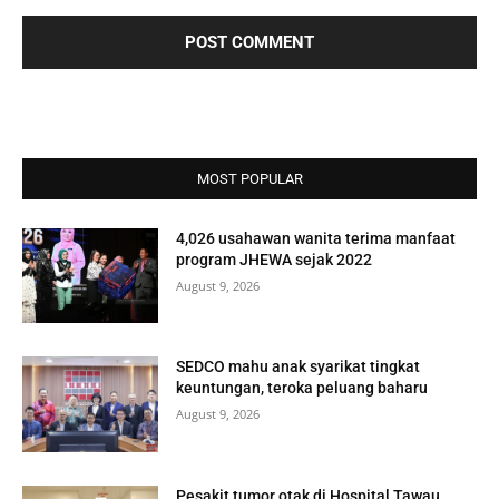
MOST POPULAR
4,026 usahawan wanita terima manfaat
program JHEWA sejak 2022
August 9, 2026
SEDCO mahu anak syarikat tingkat
keuntungan, teroka peluang baharu
August 9, 2026
Pesakit tumor otak di Hospital Tawau