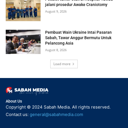
jalani prosedur Awake Craniotomy
August 9, 2026
Pembuat Wain Ukraine Intai Pasaran
Sabah, Tawar Anggur Bermutu Untuk
Pelancong Asia
August 8, 2026
Load more
About Us
Copyright © 2024 Sabah Media. All rights reserved.
Contact us:
general@sabahmedia.com