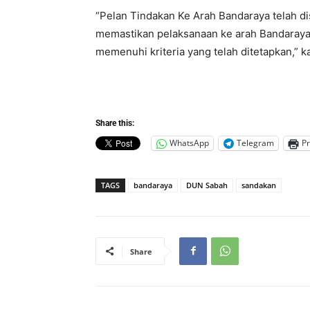
“Pelan Tindakan Ke Arah Bandaraya telah di
memastikan pelaksanaan ke arah Bandaraya 
memenuhi kriteria yang telah ditetapkan,” k
Share this:
WhatsApp
Telegram
Pr
TAGS
bandaraya
DUN Sabah
sandakan
Share