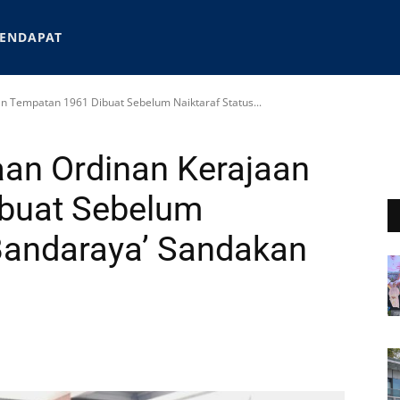
ENDAPAT
n Tempatan 1961 Dibuat Sebelum Naiktaraf Status...
aan Ordinan Kerajaan
buat Sebelum
‘Bandaraya’ Sandakan