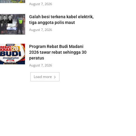
August 7, 2026
Galah besi terkena kabel elektrik,
tiga anggota polis maut
August 7, 2026
Program Rebat Budi Madani
2026 tawar rebat sehingga 30
peratus
August 7, 2026
Load more