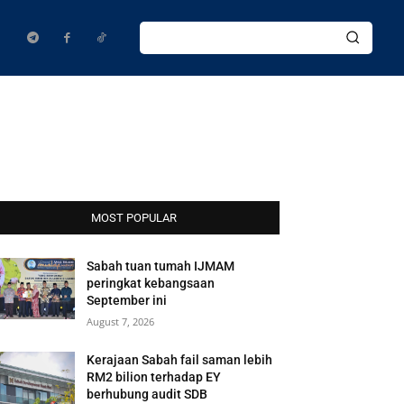
MOST POPULAR
Sabah tuan tumah IJMAM
peringkat kebangsaan
September ini
August 7, 2026
Kerajaan Sabah fail saman lebih
RM2 bilion terhadap EY
berhubung audit SDB