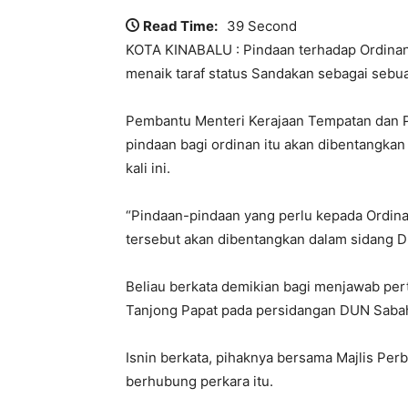
Read Time:
39 Second
KOTA KINABALU : Pindaan terhadap Ordinan
menaik taraf status Sandakan sebagai sebua
Pembantu Menteri Kerajaan Tempatan dan P
pindaan bagi ordinan itu akan dibentangk
kali ini.
“Pindaan-pindaan yang perlu kepada Ordina
tersebut akan dibentangkan dalam sidang DU
Beliau berkata demikian bagi menjawab pe
Tanjong Papat pada persidangan DUN Sabah d
Isnin berkata, pihaknya bersama Majlis P
berhubung perkara itu.