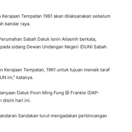
 Kerajaan Tempatan 1961 akan dilaksanakan sebelum
h bandar raya.
erumahan Sabah Datuk Isnin Aliasnih berkata,
an pada sidang Dewan Undangan Negeri (DUN) Sabah
n Kerajaan Tempatan, 1961 untuk tujuan menaik taraf
N ini,” katanya.
rtanyaan Datuk Poon Ming Fung @ Frankie (DAP-
isini hari ini.
erbandaran Sandakan turut mengadakan perbincangan