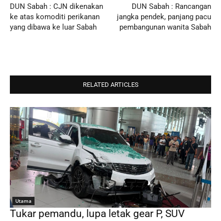
DUN Sabah : CJN dikenakan
DUN Sabah : Rancangan
ke atas komoditi perikanan
jangka pendek, panjang pacu
yang dibawa ke luar Sabah
pembangunan wanita Sabah
RELATED ARTICLES
Utama
Tukar pemandu, lupa letak gear P, SUV