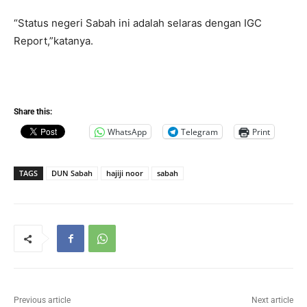
“Status negeri Sabah ini adalah selaras dengan IGC
Report,”katanya.
Share this:
WhatsApp
Telegram
Print
TAGS
DUN Sabah
hajiji noor
sabah
Previous article
Next article