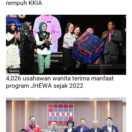
rempuh KKIA
Utama
4,026 usahawan wanita terima manfaat
program JHEWA sejak 2022