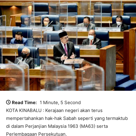
Read Time:
1 Minute, 5 Second
KOTA KINABALU : Kerajaan negeri akan terus
mempertahankan hak-hak Sabah seperti yang termaktub
di dalam Perjanjian Malaysia 1963 (MA63) serta
Perlembagaan Persekutuan.