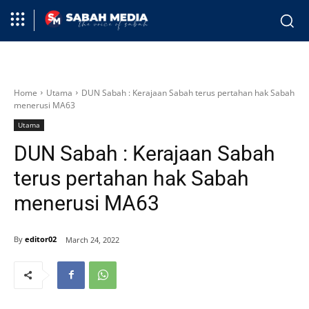
Home
Utama
DUN Sabah : Kerajaan Sabah terus pertahan hak Sabah
menerusi MA63
Utama
DUN Sabah : Kerajaan Sabah
terus pertahan hak Sabah
menerusi MA63
By
editor02
March 24, 2022