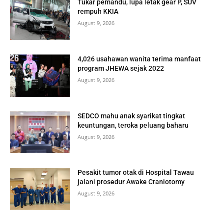
Tukar pemandu, lupa letak gear P, SUV
rempuh KKIA
August 9, 2026
4,026 usahawan wanita terima manfaat
program JHEWA sejak 2022
August 9, 2026
SEDCO mahu anak syarikat tingkat
keuntungan, teroka peluang baharu
August 9, 2026
Pesakit tumor otak di Hospital Tawau
jalani prosedur Awake Craniotomy
August 9, 2026