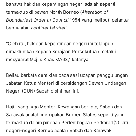
bahawa hak dan kepentingan negeri adalah seperti
termaktub di bawah North Borneo (
Alteration of
Boundaries
)
Order in Council
1954 yang meliputi pelantar
benua atau
continental shelf
.
“Oleh itu, hak dan kepentingan negeri ini telahpun
dimaklumkan kepada Kerajaan Persekutuan melalui
mesyuarat Majlis Khas MA63,” katanya.
Beliau berkata demikian pada sesi ucapan penggulungan
Jabatan Ketua Menteri di persidangan Dewan Undangan
Negeri (DUN) Sabah disini hari ini.
Hajiji yang juga Menteri Kewangan berkata, Sabah dan
Sarawak adalah merupakan Borneo States seperti yang
termaktub dalam pindaan Perlembagaan Perkara 1(2) iaitu
negeri-negeri Borneo adalah Sabah dan Sarawak.