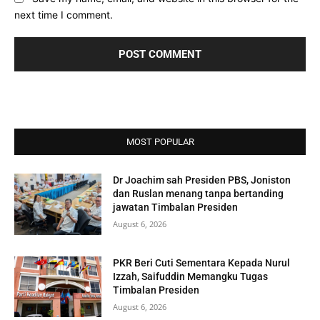
next time I comment.
MOST POPULAR
Dr Joachim sah Presiden PBS, Joniston
dan Ruslan menang tanpa bertanding
jawatan Timbalan Presiden
August 6, 2026
PKR Beri Cuti Sementara Kepada Nurul
Izzah, Saifuddin Memangku Tugas
Timbalan Presiden
August 6, 2026