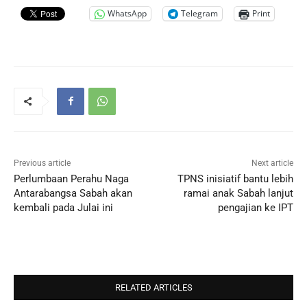
WhatsApp
Telegram
Print
Previous article
Next article
Perlumbaan Perahu Naga
TPNS inisiatif bantu lebih
Antarabangsa Sabah akan
ramai anak Sabah lanjut
kembali pada Julai ini
pengajian ke IPT
RELATED ARTICLES