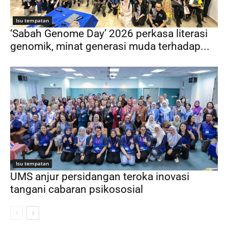
Isu tempatan
‘Sabah Genome Day’ 2026 perkasa literasi
genomik, minat generasi muda terhadap...
Isu tempatan
UMS anjur persidangan teroka inovasi
tangani cabaran psikososial