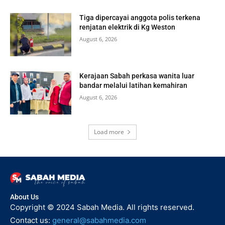
Tiga dipercayai anggota polis terkena
renjatan elektrik di Kg Weston
August 6, 2026
Kerajaan Sabah perkasa wanita luar
bandar melalui latihan kemahiran
August 6, 2026
Load more
About Us
Copyright © 2024 Sabah Media. All rights reserved.
Contact us:
general@sabahmedia.com