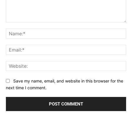
Comment:
Na
Ema
Web
Save my name, email, and website in this browser for the
next time I comment.