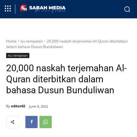
Home
Isu tempatan
20,000 naskah terjemahan Al-Quran diterbitkan
dalam bahasa Dusun Bunduliwan
Isu tempatan
20,000 naskah terjemahan Al-
Quran diterbitkan dalam
bahasa Dusun Bunduliwan
By
editor02
June 9, 2022