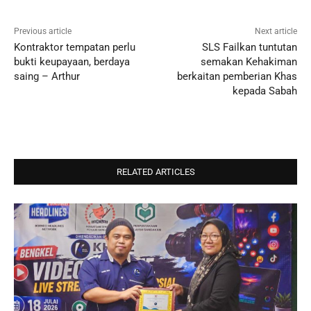
Previous article
Next article
Kontraktor tempatan perlu
SLS Failkan tuntutan
bukti keupayaan, berdaya
semakan Kehakiman
saing – Arthur
berkaitan pemberian Khas
kepada Sabah
RELATED ARTICLES