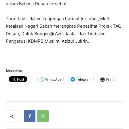
dalam Bahasa Dusun tersebut.
Turut hadir dalam kunjungan hormat tersebut, Mufti
Kerajaan Negeri Sabah merangkap Penasihat Projek TAQ
Dusun, Datuk Bungsu@ Aziz Jaafar dan Timbalan
Pengerusi KDMRS Muslim, Azizul Julirin.
Share this:
WhatsApp
Telegram
Print