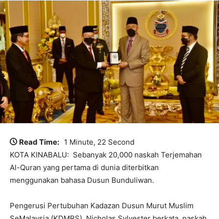
Read Time:
1 Minute, 22 Second
KOTA KINABALU: Sebanyak 20,000 naskah Terjemahan
Al-Quran yang pertama di dunia diterbitkan
menggunakan bahasa Dusun Bunduliwan.
Pengerusi Pertubuhan Kadazan Dusun Murut Muslim
SeMalaysia (KDMRS), Nicholas Sylvester berkata, naskah