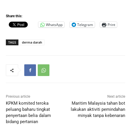
Share this:
WhatsApp
Telegram
Print
TAGS
derma darah
Previous article
Next article
KPKM komited teroka
Maritim Malaysia tahan bot
peluang baharu tingkat
lakukan aktiviti pemindahan
penyertaan belia dalam
minyak tanpa kebenaran
bidang pertanian