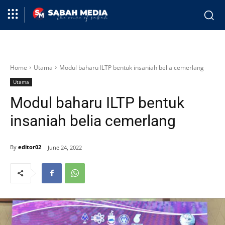
Home
Utama
Modul baharu ILTP bentuk insaniah belia cemerlang
Utama
Modul baharu ILTP bentuk
insaniah belia cemerlang
By
editor02
June 24, 2022