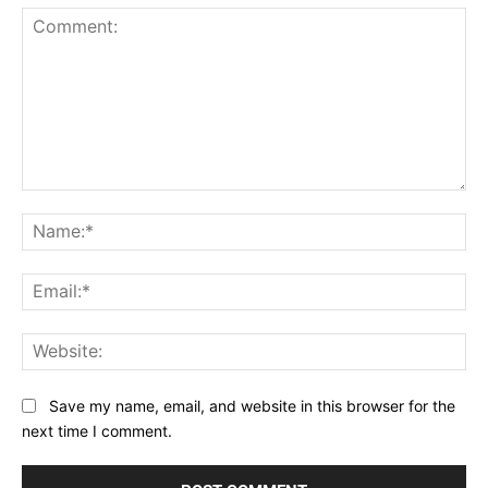
Comment:
Na
Ema
Web
Save my name, email, and website in this browser for the
next time I comment.