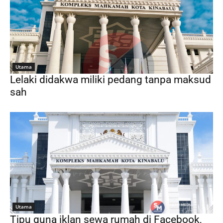
Utama
Lelaki didakwa miliki pedang tanpa maksud
sah
Utama
Tipu guna iklan sewa rumah di Facebook,