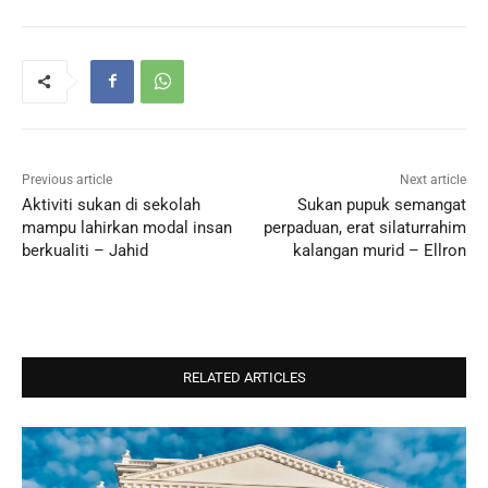
Previous article
Next article
Aktiviti sukan di sekolah
Sukan pupuk semangat
mampu lahirkan modal insan
perpaduan, erat silaturrahim
berkualiti – Jahid
kalangan murid – Ellron
RELATED ARTICLES