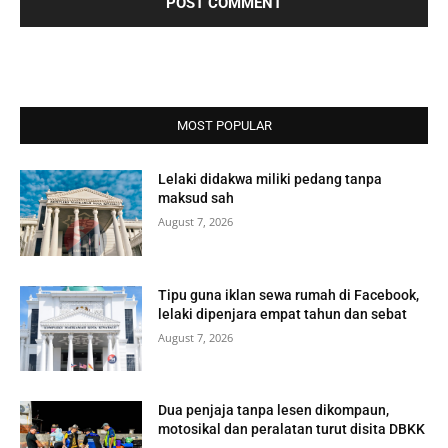
MOST POPULAR
Lelaki didakwa miliki pedang tanpa
maksud sah
August 7, 2026
Tipu guna iklan sewa rumah di Facebook,
lelaki dipenjara empat tahun dan sebat
August 7, 2026
Dua penjaja tanpa lesen dikompaun,
motosikal dan peralatan turut disita DBKK