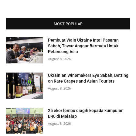
MOST POPULAR
Pembuat Wain Ukraine Intai Pasaran
Sabah, Tawar Anggur Bermutu Untuk
Pelancong Asia
August 8, 2026
Ukrainian Winemakers Eye Sabah, Betting
on Rare Grapes and Asian Tourists
August 8, 2026
25 ekor lembu diagih kepada kumpulan
B40 di Melalap
August 8, 2026