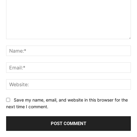
Comment:
Na
Ema
Web
Save my name, email, and website in this browser for the
next time I comment.