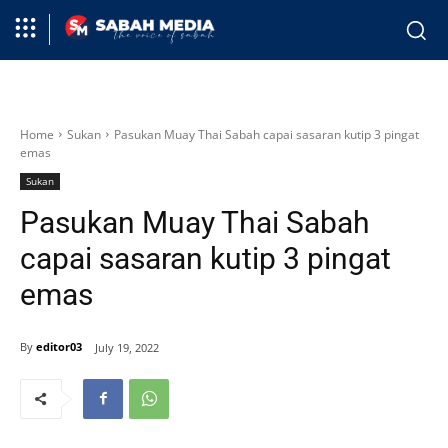
Home
Sukan
Pasukan Muay Thai Sabah capai sasaran kutip 3 pingat
emas
Sukan
Pasukan Muay Thai Sabah
capai sasaran kutip 3 pingat
emas
By
editor03
July 19, 2022