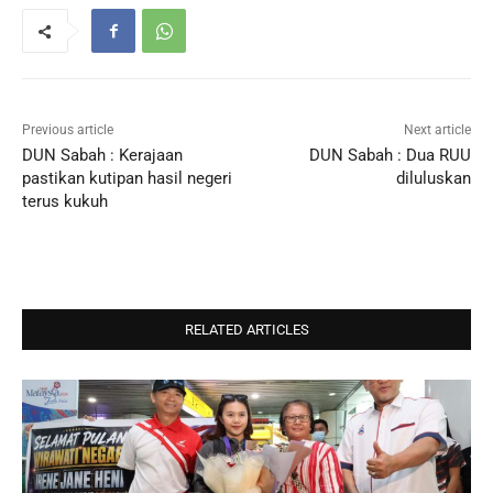
Previous article
Next article
DUN Sabah : Kerajaan
DUN Sabah : Dua RUU
pastikan kutipan hasil negeri
diluluskan
terus kukuh
RELATED ARTICLES