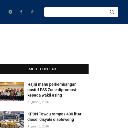
MOST POPULAR
Hajiji mahu perkembangan
positif ESS Zone dipromosi
kepada wakil asing
August 6, 2026
KPDN Tawau rampas 400 liter
diesel disyaki diseleweng
August 6, 2026