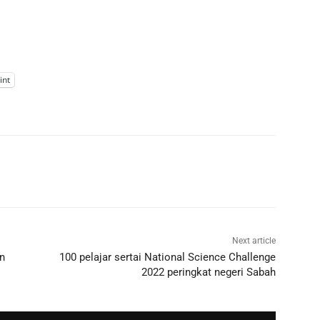
int
Next article
n
100 pelajar sertai National Science Challenge
2022 peringkat negeri Sabah