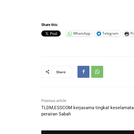
Share this:
WhatsApp
Telegram
Pr
Share
Previous article
TLDM,ESSCOM kerjasama tingkat keselamata
perairan Sabah