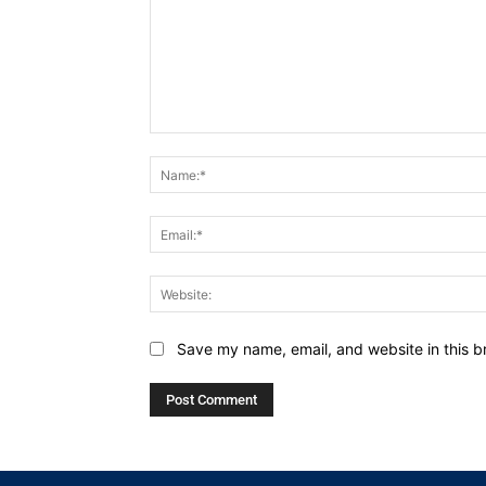
Comment:
Save my name, email, and website in this b