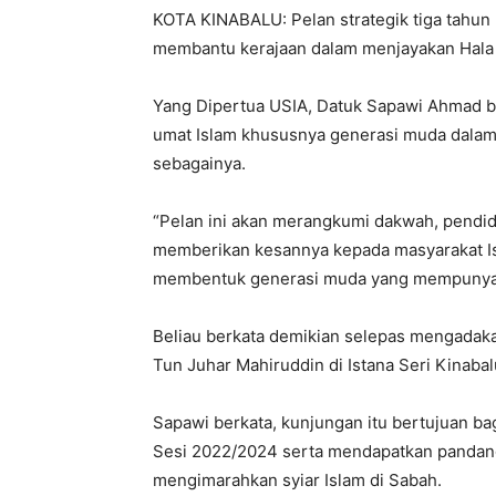
KOTA KINABALU: Pelan strategik tiga tahun 
membantu kerajaan dalam menjayakan Hala 
Yang Dipertua USIA, Datuk Sapawi Ahmad 
umat Islam khususnya generasi muda dalam 
sebagainya.
“Pelan ini akan merangkumi dakwah, pendidi
memberikan kesannya kepada masyarakat I
membentuk generasi muda yang mempunyai ke
Beliau berkata demikian selepas mengadaka
Tun Juhar Mahiruddin di Istana Seri Kinabal
Sapawi berkata, kunjungan itu bertujuan ba
Sesi 2022/2024 serta mendapatkan pandang
mengimarahkan syiar Islam di Sabah.