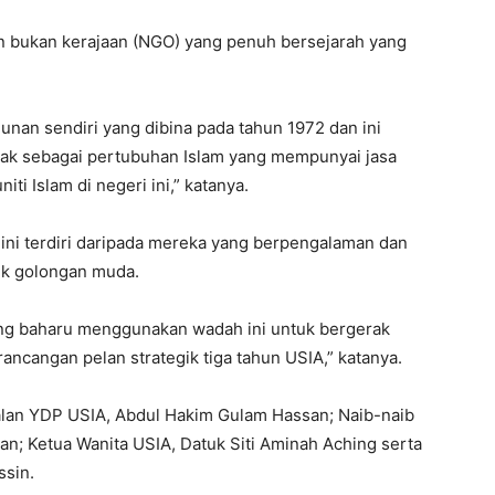
n bukan kerajaan (NGO) yang penuh bersejarah yang
unan sendiri yang dibina pada tahun 1972 dan ini
ak sebagai pertubuhan Islam yang mempunyai jasa
i Islam di negeri ini,” katanya.
 ini terdiri daripada mereka yang berpengalaman dan
uk golongan muda.
ang baharu menggunakan wadah ini untuk bergerak
ncangan pelan strategik tiga tahun USIA,” katanya.
alan YDP USIA, Abdul Hakim Gulam Hassan; Naib-naib
an; Ketua Wanita USIA, Datuk Siti Aminah Aching serta
ssin.