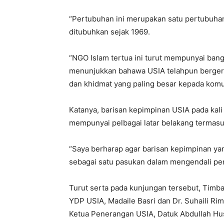
“Pertubuhan ini merupakan satu pertubuha
ditubuhkan sejak 1969.
“NGO Islam tertua ini turut mempunyai bang
menunjukkan bahawa USIA telahpun berger
dan khidmat yang paling besar kepada komunit
Katanya, barisan kepimpinan USIA pada kali
mempunyai pelbagai latar belakang termas
“Saya berharap agar barisan kepimpinan y
sebagai satu pasukan dalam mengendali pera
Turut serta pada kunjungan tersebut, Timb
YDP USIA, Madaile Basri dan Dr. Suhaili Rim
Ketua Penerangan USIA, Datuk Abdullah Hu