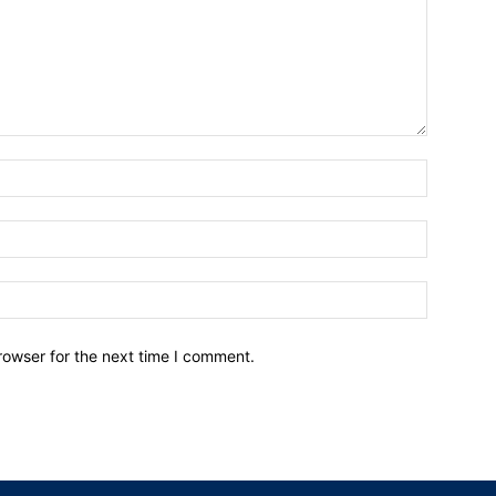
Name:*
Email:*
Website:
rowser for the next time I comment.