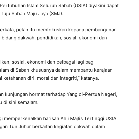
Pertubuhan Islam Seluruh Sabah (USIA) diyakini dapat
Tuju Sabah Maju Jaya (SMJ).
berkata, pelan itu memfokuskan kepada pembangunan
bidang dakwah, pendidikan, sosial, ekonomi dan
kan, sosial, ekonomi dan pelbagai lagi bagi
slam di Sabah khususnya dalam membantu kerajaan
tahanan diri, moral dan integriti,” katanya.
n kunjungan hormat terhadap Yang di-Pertua Negeri,
u di sini semalam.
gi memperkenalkan barisan Ahli Majlis Tertinggi USIA
an Tun Juhar berkaitan kegiatan dakwah dalam