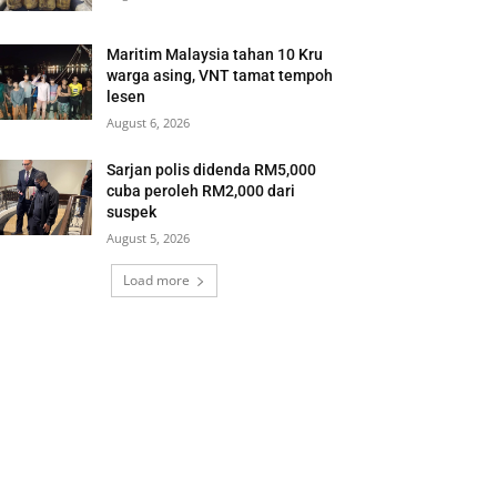
Maritim Malaysia tahan 10 Kru
warga asing, VNT tamat tempoh
lesen
August 6, 2026
Sarjan polis didenda RM5,000
cuba peroleh RM2,000 dari
suspek
August 5, 2026
Load more