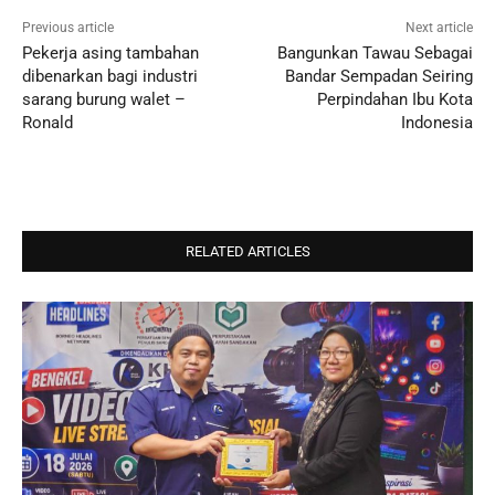
Previous article
Next article
Pekerja asing tambahan
Bangunkan Tawau Sebagai
dibenarkan bagi industri
Bandar Sempadan Seiring
sarang burung walet –
Perpindahan Ibu Kota
Ronald
Indonesia
RELATED ARTICLES