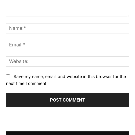
Comment:
Na
Ema
Web
Save my name, email, and website in this browser for the
next time I comment.