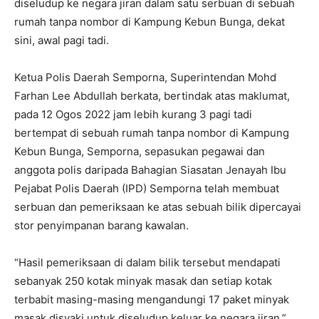
diseludup ke negara jiran dalam satu serbuan di sebuah
rumah tanpa nombor di Kampung Kebun Bunga, dekat
sini, awal pagi tadi.
Ketua Polis Daerah Semporna, Superintendan Mohd
Farhan Lee Abdullah berkata, bertindak atas maklumat,
pada 12 Ogos 2022 jam lebih kurang 3 pagi tadi
bertempat di sebuah rumah tanpa nombor di Kampung
Kebun Bunga, Semporna, sepasukan pegawai dan
anggota polis daripada Bahagian Siasatan Jenayah Ibu
Pejabat Polis Daerah (IPD) Semporna telah membuat
serbuan dan pemeriksaan ke atas sebuah bilik dipercayai
stor penyimpanan barang kawalan.
“Hasil pemeriksaan di dalam bilik tersebut mendapati
sebanyak 250 kotak minyak masak dan setiap kotak
terbabit masing-masing mengandungi 17 paket minyak
masak disyaki untuk diseludup keluar ke negara jiran,”