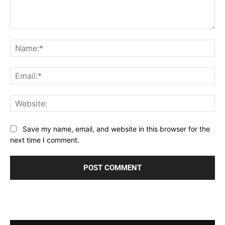
Comment:
Na
Ema
Web
Save my name, email, and website in this browser for the
next time I comment.