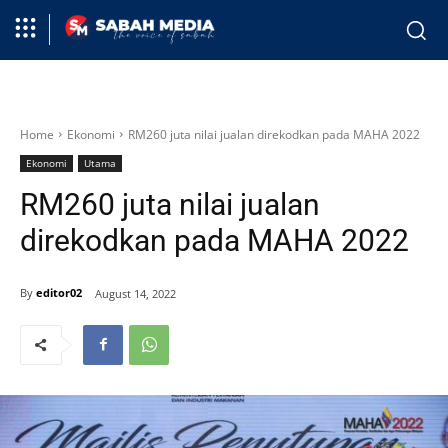
Home
Ekonomi
RM260 juta nilai jualan direkodkan pada MAHA 2022
Ekonomi
Utama
RM260 juta nilai jualan
direkodkan pada MAHA 2022
By
editor02
August 14, 2022