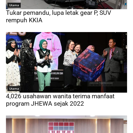
Utama
Tukar pemandu, lupa letak gear P, SUV
rempuh KKIA
Utama
4,026 usahawan wanita terima manfaat
program JHEWA sejak 2022