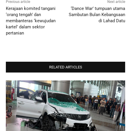
Previous article
Next article
Kerajaan komited tangani
‘Dance War’ tumpuan utama
‘orang tengah’ dan
Sambutan Bulan Kebangsaan
membanteras ‘kewujudan
di Lahad Datu
kartel’ dalam sektor
pertanian
RELATED ARTICLES