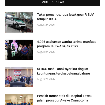
MOST POPULAR
Tukar pemandu, lupa letak gear P, SUV
rempuh KKIA
August 9, 2026
4,026 usahawan wanita terima manfaat
program JHEWA sejak 2022
August 9, 2026
SEDCO mahu anak syarikat tingkat
keuntungan, teroka peluang baharu
August 9, 2026
Pesakit tumor otak di Hospital Tawau
jalani prosedur Awake Craniotomy