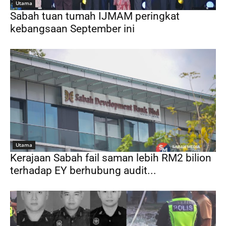
Utama
Sabah tuan tumah IJMAM peringkat
kebangsaan September ini
Utama
Kerajaan Sabah fail saman lebih RM2 bilion
terhadap EY berhubung audit...