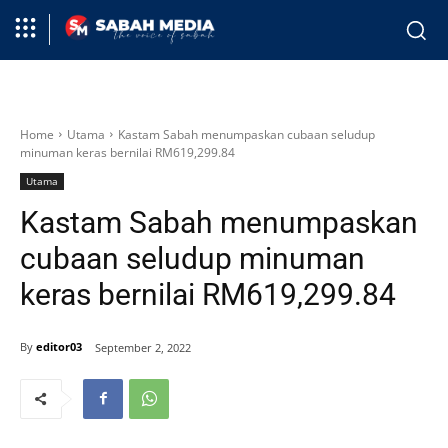
Home
Utama
Kastam Sabah menumpaskan cubaan seludup
minuman keras bernilai RM619,299.84
Utama
Kastam Sabah menumpaskan
cubaan seludup minuman
keras bernilai RM619,299.84
By
editor03
September 2, 2022