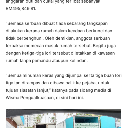
anggaran duti dan cukai yang terlibat sebanyak
RM495,849.81.
“Semasa serbuan dibuat tiada sebarang tangkapan
dilakukan kerana rumah dalam keadaan berkunci dan
tidak berpenghuni. Oleh demikian, anggota serbuan
terpaksa memecah masuk rumah tersebut. Begitu juga
dengan ketiga-tiga lori tersebut diletakkan di kawasan
rumah tanpa pemandu ataupun kelindan.
“Semua minuman keras yang dijumpai serta tiga buah lori
tiga tan dirampas dan dibawa balik ke pejabat untuk
tujuan siasatan lanjut,” katanya pada sidang media di
Wisma Penguatkuasaan, di sini hari ini.