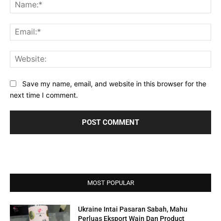
Na
Ema
Web
Save my name, email, and website in this browser for the
next time I comment.
MOST POPULAR
Ukraine Intai Pasaran Sabah, Mahu
Perluas Eksport Wain Dan Product