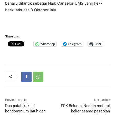
baharu dilantik sebagai Naib Canselor UMS yang ke-7
berkuatkuasa 3 Oktober lalu.
Share this:
WhatsApp
Telegram
Print
Previous article
Next article
Dua patah kaki lif
PPK Beluran, Nestlin meterai
kondominium jatuh dari
bekerjasama pasarkan