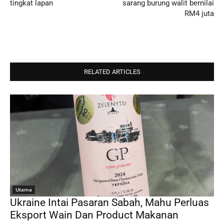
tingkat lapan
sarang burung walit bernilai
RM4 juta
RELATED ARTICLES
Utama
Ukraine Intai Pasaran Sabah, Mahu Perluas
Eksport Wain Dan Product Makanan