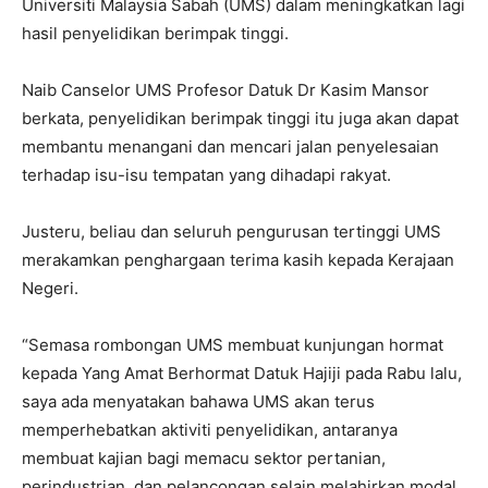
Universiti Malaysia Sabah (UMS) dalam meningkatkan lagi
hasil penyelidikan berimpak tinggi.
Naib Canselor UMS Profesor Datuk Dr Kasim Mansor
berkata, penyelidikan berimpak tinggi itu juga akan dapat
membantu menangani dan mencari jalan penyelesaian
terhadap isu-isu tempatan yang dihadapi rakyat.
Justeru, beliau dan seluruh pengurusan tertinggi UMS
merakamkan penghargaan terima kasih kepada Kerajaan
Negeri.
“Semasa rombongan UMS membuat kunjungan hormat
kepada Yang Amat Berhormat Datuk Hajiji pada Rabu lalu,
saya ada menyatakan bahawa UMS akan terus
memperhebatkan aktiviti penyelidikan, antaranya
membuat kajian bagi memacu sektor pertanian,
perindustrian, dan pelancongan selain melahirkan modal