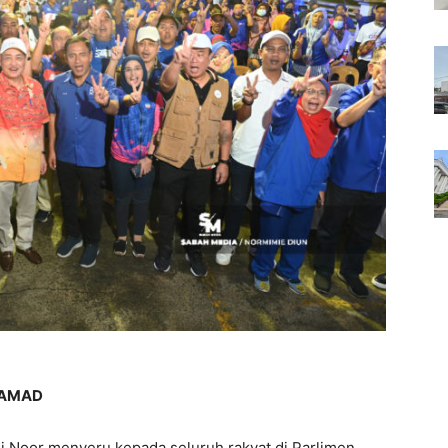
AMAD
i Noor menyeru kepada seluruh rakyat di Parlimen