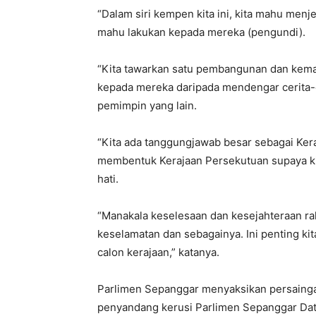
“Dalam siri kempen kita ini, kita mahu menj
mahu lakukan kepada mereka (pengundi).
“Kita tawarkan satu pembangunan dan kemaju
kepada mereka daripada mendengar cerita-c
pemimpin yang lain.
“Kita ada tanggungjawab besar sebagai Ker
membentuk Kerajaan Persekutuan supaya kit
hati.
“Manakala keselesaan dan kesejahteraan ra
keselamatan dan sebagainya. Ini penting ki
calon kerajaan,” katanya.
Parlimen Sepanggar menyaksikan persainga
penyandang kerusi Parlimen Sepanggar Da