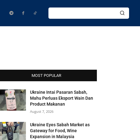
MOST POPULAR
Ukraine Intai Pasaran Sabah,
Mahu Perluas Eksport Wain Dan
Product Makanan
August 7, 2026
Ukraine Eyes Sabah Market as
Gateway for Food, Wine
Expansion in Malaysia