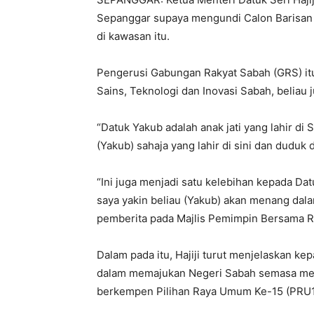
Sepanggar supaya mengundi Calon Barisan N
di kawasan itu.
Pengerusi Gabungan Rakyat Sabah (GRS) itu 
Sains, Teknologi dan Inovasi Sabah, beliau 
“Datuk Yakub adalah anak jati yang lahir di S
(Yakub) sahaja yang lahir di sini dan duduk d
“Ini juga menjadi satu kelebihan kepada Datu
saya yakin beliau (Yakub) akan menang dalam p
pemberita pada Majlis Pemimpin Bersama Ra
Dalam pada itu, Hajiji turut menjelaskan 
dalam memajukan Negeri Sabah semasa m
berkempen Pilihan Raya Umum Ke-15 (PRU1