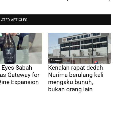
LATED ARTICLES
Utama
 Eyes Sabah
Kenalan rapat dedah
as Gateway for
Nurima berulang kali
Wine Expansion
mengaku bunuh,
bukan orang lain