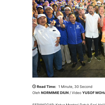
Read Time:
1 Minute, 30 Second
Oleh
NORMIMIE DIUN
/ Video
YUSOF MOH
SEPANGGAR: Ketua Menteri Datuk Seri Hajij