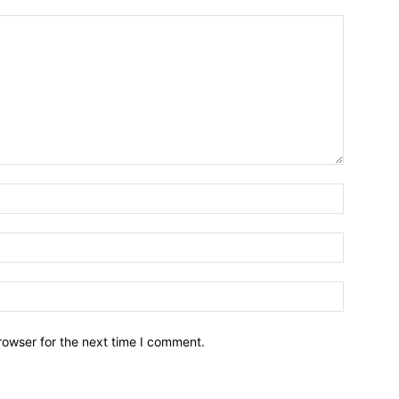
Name:*
Email:*
Website:
rowser for the next time I comment.