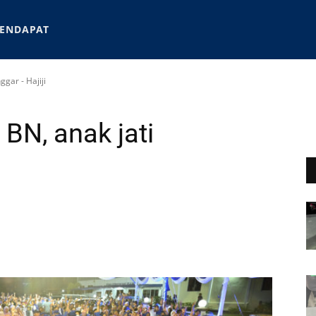
ENDAPAT
gar - Hajiji
BN, anak jati