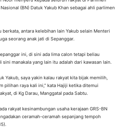
asional (BN) Datuk Yakub Khan sebagai ahli parlimen
berkata, antara kelebihan lain Yakub selain Menteri
juga seorang anak jati di Sepanggar.
epanggar ini, di sini ada lima calon tetapi beliau
i sini manakala yang lain itu adalah dari kawasan lain.
k Yakub, saya yakin kalau rakyat kita bijak memilih,
ilihan raya kali ini,” kata Hajiji ketika ditemui
kyat, di Kg Darau, Manggatal pada Sabtu.
kepada rakyat kesinambungan usaha kerajaan GRS-BN
engadakan ceramah-ceramah sepanjang tempoh
5).