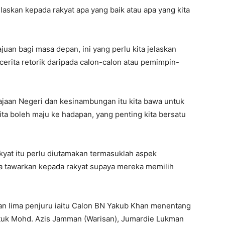
elaskan kepada rakyat apa yang baik atau apa yang kita
an bagi masa depan, ini yang perlu kita jelaskan
erita retorik daripada calon-calon atau pemimpin-
ajaan Negeri dan kesinambungan itu kita bawa untuk
a boleh maju ke hadapan, yang penting kita bersatu
kyat itu perlu diutamakan termasuklah aspek
ta tawarkan kepada rakyat supaya mereka memilih
n lima penjuru iaitu Calon BN Yakub Khan menentang
tuk Mohd. Azis Jamman (Warisan), Jumardie Lukman