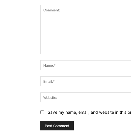
Comment:
Save my name, email, and website in this b