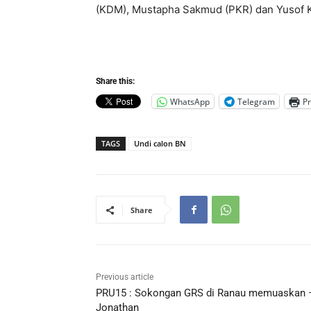
(KDM), Mustapha Sakmud (PKR) dan Yusof 
Share this:
WhatsApp
Telegram
Pr
TAGS
Undi calon BN
Share
Previous article
PRU15 : Sokongan GRS di Ranau memuaskan 
Jonathan