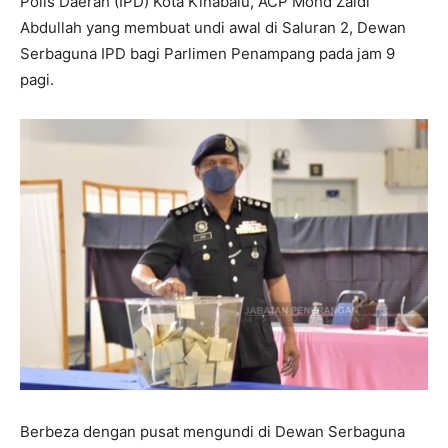
Polis Daerah (IPD) Kota Kinabalu, ACP Mohd Zaidi
Abdullah yang membuat undi awal di Saluran 2, Dewan
Serbaguna IPD bagi Parlimen Penampang pada jam 9
pagi.
Berbeza dengan pusat mengundi di Dewan Serbaguna