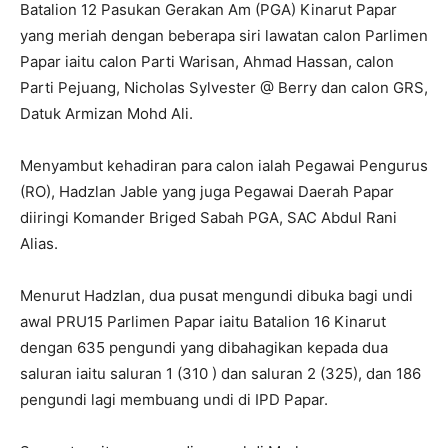
Batalion 12 Pasukan Gerakan Am (PGA) Kinarut Papar
yang meriah dengan beberapa siri lawatan calon Parlimen
Papar iaitu calon Parti Warisan, Ahmad Hassan, calon
Parti Pejuang, Nicholas Sylvester @ Berry dan calon GRS,
Datuk Armizan Mohd Ali.
Menyambut kehadiran para calon ialah Pegawai Pengurus
(RO), Hadzlan Jable yang juga Pegawai Daerah Papar
diiringi Komander Briged Sabah PGA, SAC Abdul Rani
Alias.
Menurut Hadzlan, dua pusat mengundi dibuka bagi undi
awal PRU15 Parlimen Papar iaitu Batalion 16 Kinarut
dengan 635 pengundi yang dibahagikan kepada dua
saluran iaitu saluran 1 (310 ) dan saluran 2 (325), dan 186
pengundi lagi membuang undi di IPD Papar.