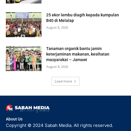
25 ekor lembu diagih kepada kumpulan
B40 di Melalap
August 8, 2026
Tanaman organik bantu jamin
keterjaminan makanan, kesihatan
masyarakat – Jamawi
August 8, 2026
Load more
About Us
Copyright © 2024 Sabah Media. All rights reserved.