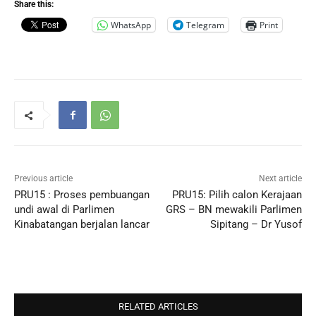
Share this:
WhatsApp
Telegram
Print
Previous article
Next article
PRU15 : Proses pembuangan
PRU15: Pilih calon Kerajaan
undi awal di Parlimen
GRS – BN mewakili Parlimen
Kinabatangan berjalan lancar
Sipitang – Dr Yusof
RELATED ARTICLES