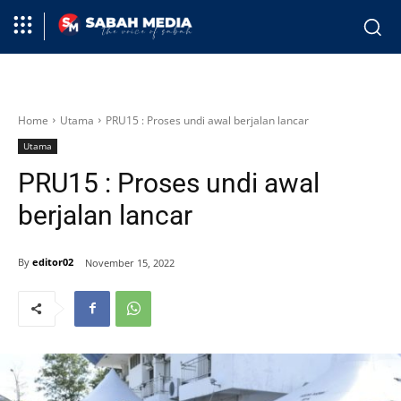
Home
Utama
PRU15 : Proses undi awal berjalan lancar
Utama
PRU15 : Proses undi awal
berjalan lancar
By
editor02
November 15, 2022