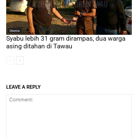
Utama
Syabu lebih 31 gram dirampas, dua warga
asing ditahan di Tawau
LEAVE A REPLY