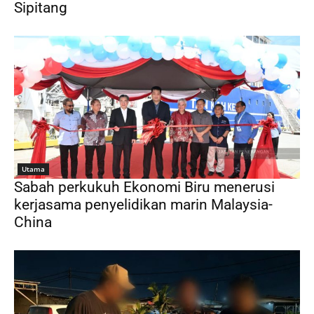
Sipitang
Utama
Sabah perkukuh Ekonomi Biru menerusi
kerjasama penyelidikan marin Malaysia-
China