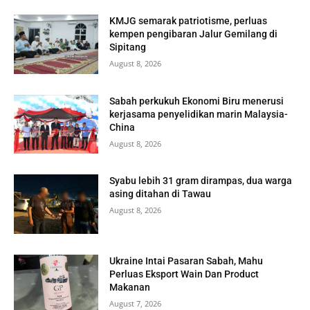
KMJG semarak patriotisme, perluas
kempen pengibaran Jalur Gemilang di
Sipitang
August 8, 2026
Sabah perkukuh Ekonomi Biru menerusi
kerjasama penyelidikan marin Malaysia-
China
August 8, 2026
Syabu lebih 31 gram dirampas, dua warga
asing ditahan di Tawau
August 8, 2026
Ukraine Intai Pasaran Sabah, Mahu
Perluas Eksport Wain Dan Product
Makanan
August 7, 2026