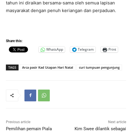
tahun ini diraikan bersama-sama oleh semua lapisan
masyarakat dengan penuh keriangan dan perpaduan.
Share this:
WhatsApp
Telegram
Print
TAGS
Arca pasir Kad Ucapan Hari Natal
curi tumpuan pengunjung
Previous article
Next article
Pemilihan pemain Piala
Kim Swee dilantik sebagai