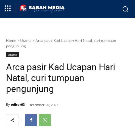
Home
Utama
Arca pasir Kad Ucapan Hari Natal, curi tumpuan
pengunjung
Utama
Arca pasir Kad Ucapan Hari
Natal, curi tumpuan
pengunjung
By
editor03
December 20, 2022