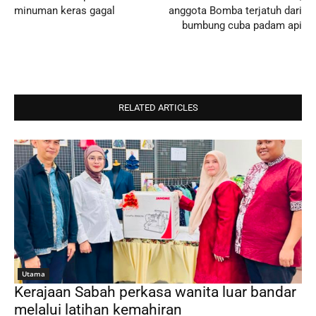
minuman keras gagal
anggota Bomba terjatuh dari
bumbung cuba padam api
RELATED ARTICLES
Utama
Kerajaan Sabah perkasa wanita luar bandar
melalui latihan kemahiran