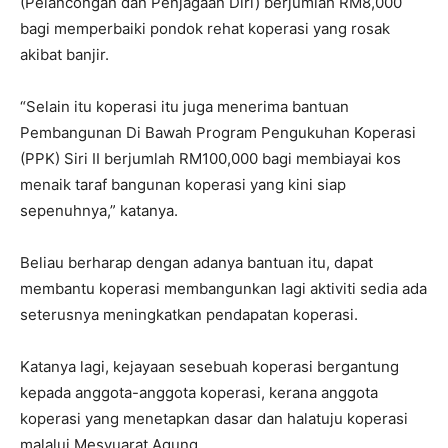
(Pelancongan dan Penjagaan Diri) berjumlah RM8,000
bagi memperbaiki pondok rehat koperasi yang rosak
akibat banjir.
“Selain itu koperasi itu juga menerima bantuan
Pembangunan Di Bawah Program Pengukuhan Koperasi
(PPK) Siri II berjumlah RM100,000 bagi membiayai kos
menaik taraf bangunan koperasi yang kini siap
sepenuhnya,” katanya.
Beliau berharap dengan adanya bantuan itu, dapat
membantu koperasi membangunkan lagi aktiviti sedia ada
seterusnya meningkatkan pendapatan koperasi.
Katanya lagi, kejayaan sesebuah koperasi bergantung
kepada anggota-anggota koperasi, kerana anggota
koperasi yang menetapkan dasar dan halatuju koperasi
malalui Mesyuarat Agung.