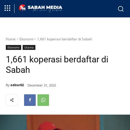
Home
Ekonomi
1,661 koperasi berdaftar di Sabah
Ekonomi
Utama
1,661 koperasi berdaftar di
Sabah
By
editor02
December 31, 2022