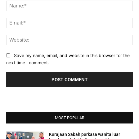
Na
Ema
Web
Save my name, email, and website in this browser for the
next time I comment.
MOST POPULAR
Kerajaan Sabah perkasa wanita luar