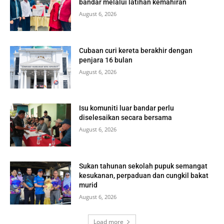
bandar melalui latihan kemahiran
August 6, 2026
Cubaan curi kereta berakhir dengan
penjara 16 bulan
August 6, 2026
Isu komuniti luar bandar perlu
diselesaikan secara bersama
August 6, 2026
Sukan tahunan sekolah pupuk semangat
kesukanan, perpaduan dan cungkil bakat
murid
August 6, 2026
Load more