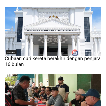
Utama
Cubaan curi kereta berakhir dengan penjara
16 bulan