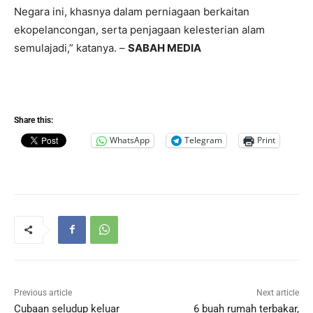
Negara ini, khasnya dalam perniagaan berkaitan
ekopelancongan, serta penjagaan kelesterian alam
semulajadi,” katanya. –
SABAH MEDIA
Share this:
WhatsApp
Telegram
Print
Previous article
Next article
Cubaan seludup keluar
6 buah rumah terbakar,