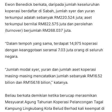
Ewon Benedick berkata, daripada jumlah keseluruhan
koperasi berdaftar di Sabah, jumlah syer dan yuran
terkumpul adalah sebanyak RM220.524 juta; aset
terkumpul bernilai RM822.575 juta dan perolehan
(turnover) berjumlah RM268.037 juta.
“Dalam tempoh yang sama, terdapat 14,975 koperasi
dengan keanggotaan seramai 7.03 juta orang di seluruh
negara.
“Jumlah modal syer, yuran dan jumlah aset koperasi
masing-masing mencatatkan jumlah sebanyak RM16.52
bilion dan RM156.18 bilion,” katanya.
Beliau berkata demikian ketika berucap merasmikan
Mesyuarat Agung Tahunan Koperasi Pelancongan Tagal
Kampung Lingkubang Kota Belud Berhad kali keempat di