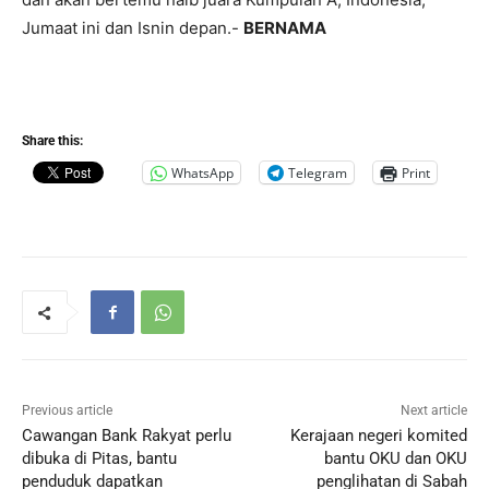
Jumaat ini dan Isnin depan.-
BERNAMA
Share this:
WhatsApp
Telegram
Print
Previous article
Next article
Cawangan Bank Rakyat perlu
Kerajaan negeri komited
dibuka di Pitas, bantu
bantu OKU dan OKU
penduduk dapatkan
penglihatan di Sabah