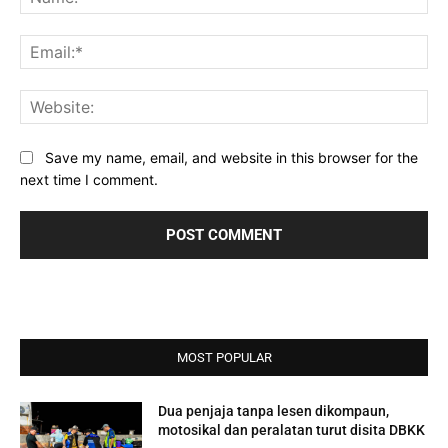
Ema
Web
Save my name, email, and website in this browser for the
next time I comment.
MOST POPULAR
Dua penjaja tanpa lesen dikompaun,
motosikal dan peralatan turut disita DBKK