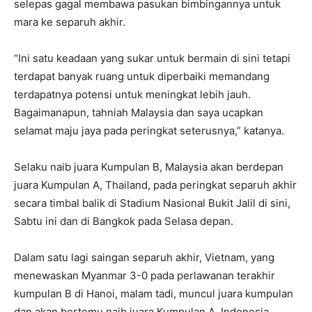
selepas gagal membawa pasukan bimbingannya untuk
mara ke separuh akhir.
“Ini satu keadaan yang sukar untuk bermain di sini tetapi
terdapat banyak ruang untuk diperbaiki memandang
terdapatnya potensi untuk meningkat lebih jauh.
Bagaimanapun, tahniah Malaysia dan saya ucapkan
selamat maju jaya pada peringkat seterusnya,” katanya.
Selaku naib juara Kumpulan B, Malaysia akan berdepan
juara Kumpulan A, Thailand, pada peringkat separuh akhir
secara timbal balik di Stadium Nasional Bukit Jalil di sini,
Sabtu ini dan di Bangkok pada Selasa depan.
Dalam satu lagi saingan separuh akhir, Vietnam, yang
menewaskan Myanmar 3-0 pada perlawanan terakhir
kumpulan B di Hanoi, malam tadi, muncul juara kumpulan
dan akan bertemu naib juara Kumpulan A, Indonesia,