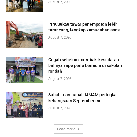
August 7, 2026
PPK Sukau tawar penempatan lebih
terancang, lengkap kemudahan asas
August 7, 2026
Cegah sebelum merebak, kesedaran
bahaya vape perlu bermula di sekolah
rendah
August 7, 2026
Sabah tuan tumah IJMAM peringkat
kebangsaan September ini
August 7, 2026
Load more