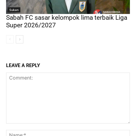
Sukan
Sabah FC sasar kelompok lima terbaik Liga
Super 2026/2027
LEAVE A REPLY
Comment:
Na