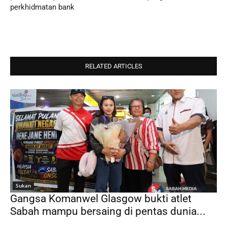
perkhidmatan bank
RELATED ARTICLES
Sukan
Gangsa Komanwel Glasgow bukti atlet
Sabah mampu bersaing di pentas dunia...