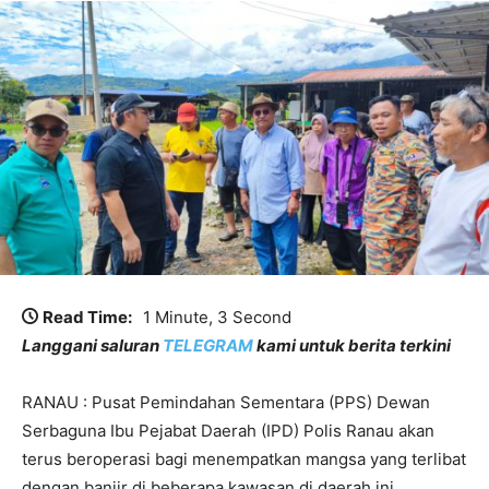
Read Time:
1 Minute, 3 Second
Langgani saluran
TELEGRAM
kami untuk berita terkini
RANAU : Pusat Pemindahan Sementara (PPS) Dewan
Serbaguna Ibu Pejabat Daerah (IPD) Polis Ranau akan
terus beroperasi bagi menempatkan mangsa yang terlibat
dengan banjir di beberapa kawasan di daerah ini.