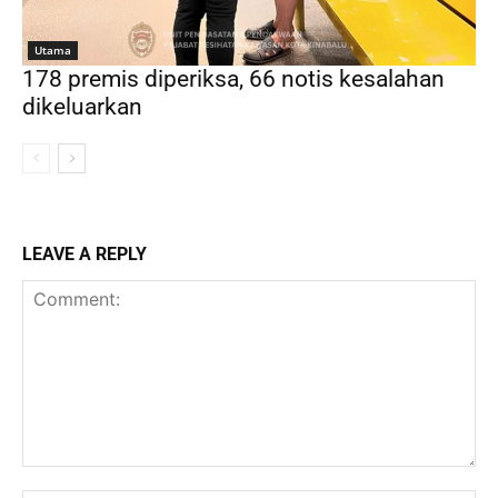
Utama
178 premis diperiksa, 66 notis kesalahan
dikeluarkan
LEAVE A REPLY
Comment: