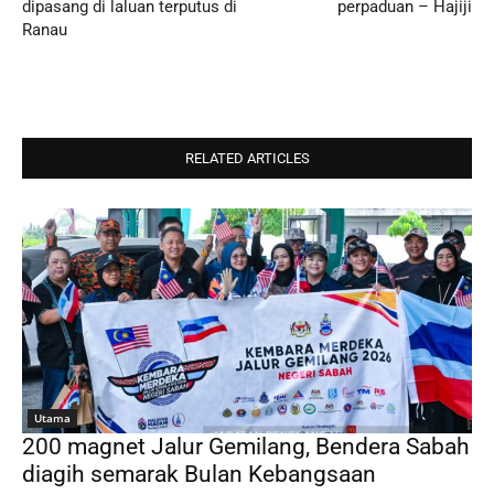
dipasang di laluan terputus di
perpaduan – Hajiji
Ranau
RELATED ARTICLES
Utama
200 magnet Jalur Gemilang, Bendera Sabah
diagih semarak Bulan Kebangsaan