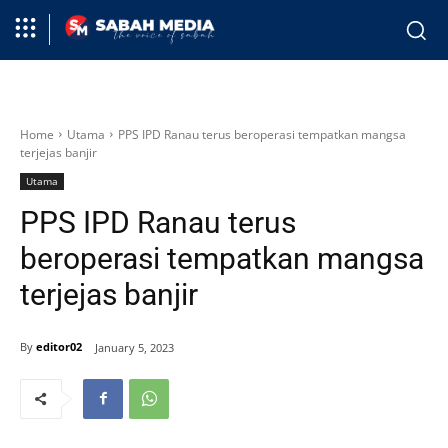
Home
Utama
PPS IPD Ranau terus beroperasi tempatkan mangsa
terjejas banjir
Utama
PPS IPD Ranau terus
beroperasi tempatkan mangsa
terjejas banjir
By
editor02
January 5, 2023