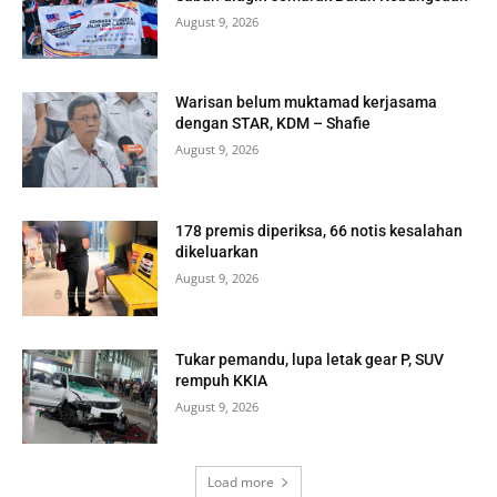
August 9, 2026
Warisan belum muktamad kerjasama
dengan STAR, KDM – Shafie
August 9, 2026
178 premis diperiksa, 66 notis kesalahan
dikeluarkan
August 9, 2026
Tukar pemandu, lupa letak gear P, SUV
rempuh KKIA
August 9, 2026
Load more