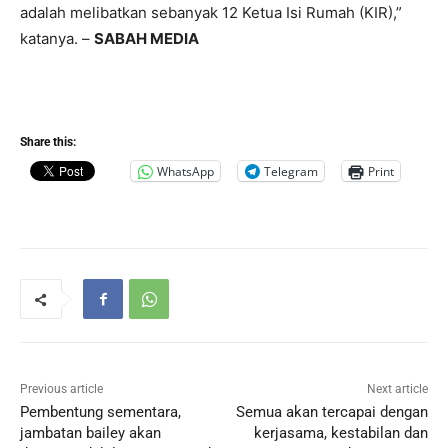
adalah melibatkan sebanyak 12 Ketua Isi Rumah (KIR),”
katanya. –
SABAH MEDIA
Share this:
WhatsApp
Telegram
Print
Previous article
Next article
Pembentung sementara,
Semua akan tercapai dengan
jambatan bailey akan
kerjasama, kestabilan dan