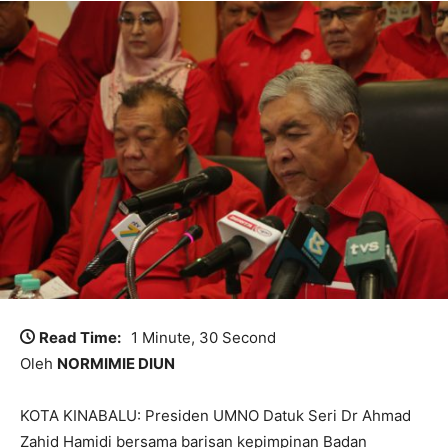
Read Time:
1 Minute, 30 Second
Oleh
NORMIMIE DIUN
KOTA KINABALU: Presiden UMNO Datuk Seri Dr Ahmad
Zahid Hamidi bersama barisan kepimpinan Badan