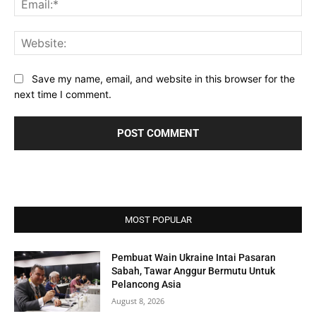
Web
Save my name, email, and website in this browser for the
next time I comment.
MOST POPULAR
Pembuat Wain Ukraine Intai Pasaran
Sabah, Tawar Anggur Bermutu Untuk
Pelancong Asia
August 8, 2026