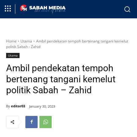
Home
Utama
Ambil pendekatan tempoh bertenang tangani kemelut
politik Sabah - Zahid
Utama
Ambil pendekatan tempoh
bertenang tangani kemelut
politik Sabah – Zahid
By
editor03
January 30, 2023