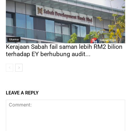
Utama
Kerajaan Sabah fail saman lebih RM2 bilion
terhadap EY berhubung audit...
LEAVE A REPLY