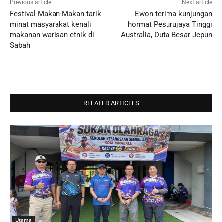
Previous article
Next article
Festival Makan-Makan tarik
Ewon terima kunjungan
minat masyarakat kenali
hormat Pesurujaya Tinggi
makanan warisan etnik di
Australia, Duta Besar Jepun
Sabah
RELATED ARTICLES
Utama