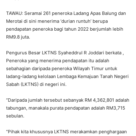
TAWAU: Seramai 261 peneroka Ladang Apas Balung dan
Merotai di sini menerima ‘durian runtuh’ berupa
pendapatan peneroka bagi tahun 2022 berjumlah lebih
RM9.8 juta.
Pengurus Besar LKTNS Syaheddrul R Joddari berkata ,
Peneroka yang menerima pendapatan itu adalah
sebahagian daripada peneroka Wilayah Timur untuk
ladang-ladang kelolaan Lembaga Kemajuan Tanah Negeri
Sabah (LKTNS) di negeri ini.
“Daripada jumlah tersebut sebanyak RM 4,362,801 adalah
tabungan, manakala purata pendapatan adalah RM3,715
sebulan.
“Pihak kita khususnya LKTNS merakamkan penghargaan