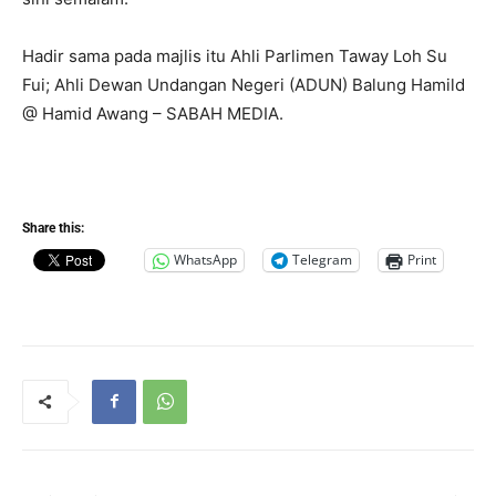
Hadir sama pada majlis itu Ahli Parlimen Taway Loh Su
Fui; Ahli Dewan Undangan Negeri (ADUN) Balung Hamild
@ Hamid Awang – SABAH MEDIA.
Share this:
WhatsApp
Telegram
Print