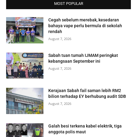
MOST POPULAR
Cegah sebelum merebak, kesedaran
bahaya vape perlu bermula di sekolah
rendah
August 7, 2026
Sabah tuan tumah IJMAM peringkat
kebangsaan September ini
August 7, 2026
Kerajaan Sabah fail saman lebih RM2
bilion terhadap EY berhubung audit SDB
August 7, 2026
Galah besi terkena kabel elektrik, tiga
anggota polis maut