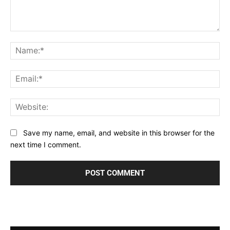
Comment:
Na
Ema
Web
Save my name, email, and website in this browser for the
next time I comment.