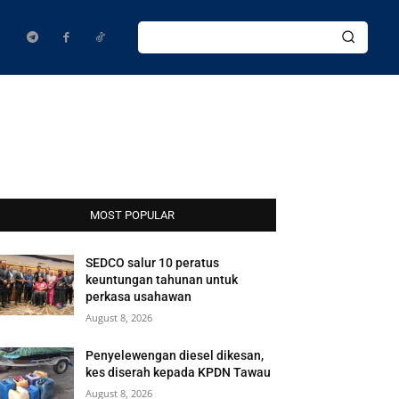
MOST POPULAR
SEDCO salur 10 peratus
keuntungan tahunan untuk
perkasa usahawan
August 8, 2026
Penyelewengan diesel dikesan,
kes diserah kepada KPDN Tawau
August 8, 2026