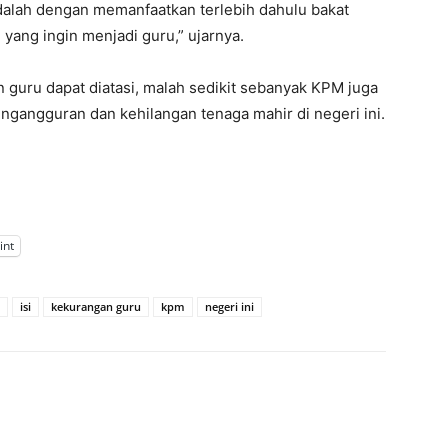
dalah dengan memanfaatkan terlebih dahulu bakat
yang ingin menjadi guru,” ujarnya.
 guru dapat diatasi, malah sedikit sebanyak KPM juga
ngangguran dan kehilangan tenaga mahir di negeri ini.
int
isi
kekurangan guru
kpm
negeri ini