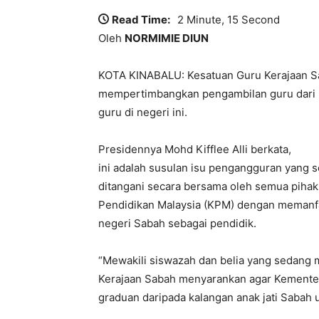
Read Time:
2 Minute, 15 Second
Oleh
NORMIMIE DIUN
KOTA KINABALU: Kesatuan Guru Kerajaan S
mempertimbangkan pengambilan guru dari k
guru di negeri ini.
Presidennya Mohd Kifflee Alli berkata,
ini adalah susulan isu pengangguran yang ser
ditangani secara bersama oleh semua pihak,
Pendidikan Malaysia (KPM) dengan memanfaa
negeri Sabah sebagai pendidik.
“Mewakili siswazah dan belia yang sedang
Kerajaan Sabah menyarankan agar Kemente
graduan daripada kalangan anak jati Sabah u