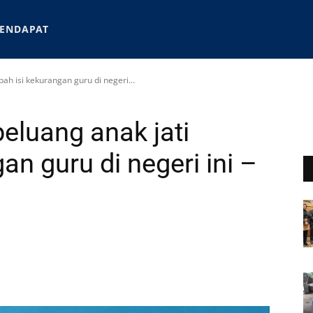
ENDAPAT
ah isi kekurangan guru di negeri...
eluang anak jati
an guru di negeri ini –