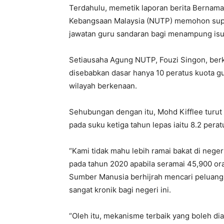
Terdahulu, memetik laporan berita Bernama
Kebangsaan Malaysia (NUTP) memohon sup
jawatan guru sandaran bagi menampung isu
Setiausaha Agung NUTP, Fouzi Singon, berk
disebabkan dasar hanya 10 peratus kuota g
wilayah berkenaan.
Sehubungan dengan itu, Mohd Kifflee turu
pada suku ketiga tahun lepas iaitu 8.2 perat
“Kami tidak mahu lebih ramai bakat di negeri
pada tahun 2020 apabila seramai 45,900 or
Sumber Manusia berhijrah mencari peluang ke
sangat kronik bagi negeri ini.
“Oleh itu, mekanisme terbaik yang boleh dia