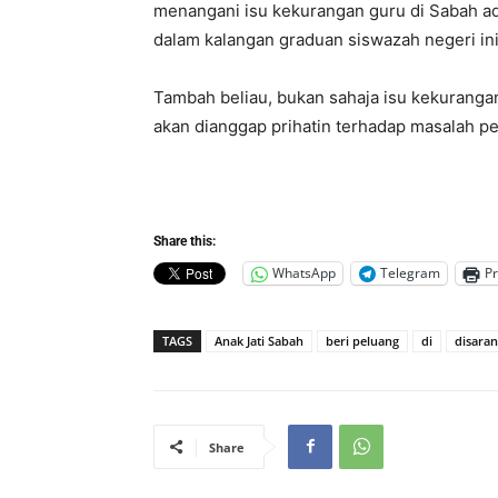
menangani isu kekurangan guru di Sabah a
dalam kalangan graduan siswazah negeri ini 
Tambah beliau, bukan sahaja isu kekurangan
akan dianggap prihatin terhadap masalah pe
Share this:
WhatsApp
Telegram
Pr
TAGS
Anak Jati Sabah
beri peluang
di
disaran
Share