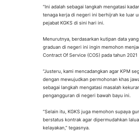
“Ini adalah sebagai langkah mengatasi kada
tenaga kerja di negeri ini berhijrah ke luar
pejabat KGKS di sini hari ini.
Menurutnya, berdasarkan kutipan data yang 
graduan di negeri ini ingin memohon menj
Contract Of Service (COS) pada tahun 2021
“Justeru, kami mencadangkan agar KPM se
dengan mewujudkan permohonan khas jawata
sebagai langkah mengatasi masalah kekura
pengangguran di negeri bawah bayu ini.
“Selain itu, KGKS juga memohon supaya gu
berstatus kontrak agar dipermudahkan lalu
kelayakan,” tegasnya.