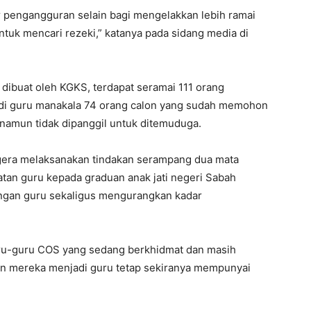
r pengangguran selain bagi mengelakkan lebih ramai
 untuk mencari rezeki,” katanya pada sidang media di
dibuat oleh KGKS, terdapat seramai 111 orang
adi guru manakala 74 orang calon yang sudah memohon
 namun tidak dipanggil untuk ditemuduga.
gera melaksanakan tindakan serampang dua mata
n guru kepada graduan anak jati negeri Sabah
ngan guru sekaligus mengurangkan kadar
ru-guru COS yang sedang berkhidmat dan masih
an mereka menjadi guru tetap sekiranya mempunyai