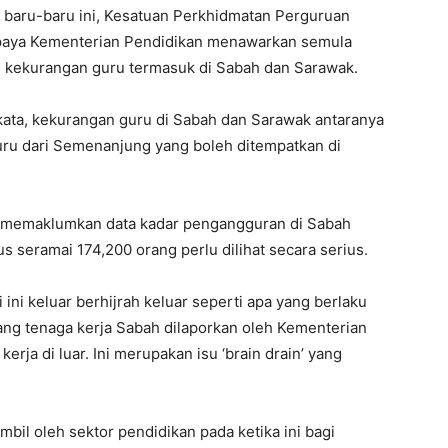
 baru-baru ini, Kesatuan Perkhidmatan Perguruan
aya Kementerian Pendidikan menawarkan semula
 kekurangan guru termasuk di Sabah dan Sarawak.
ata, kekurangan guru di Sabah dan Sarawak antaranya
uru dari Semenanjung yang boleh ditempatkan di
t memaklumkan data kadar pengangguran di Sabah
us seramai 174,200 orang perlu dilihat secara serius.
 ini keluar berhijrah keluar seperti apa yang berlaku
ang tenaga kerja Sabah dilaporkan oleh Kementerian
rja di luar. Ini merupakan isu ‘brain drain’ yang
mbil oleh sektor pendidikan pada ketika ini bagi