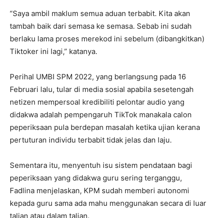
“Saya ambil maklum semua aduan terbabit. Kita akan
tambah baik dari semasa ke semasa. Sebab ini sudah
berlaku lama proses merekod ini sebelum (dibangkitkan)
Tiktoker ini lagi,” katanya.
Perihal UMBI SPM 2022, yang berlangsung pada 16
Februari lalu, tular di media sosial apabila sesetengah
netizen mempersoal kredibiliti pelontar audio yang
didakwa adalah pempengaruh TikTok manakala calon
peperiksaan pula berdepan masalah ketika ujian kerana
pertuturan individu terbabit tidak jelas dan laju.
Sementara itu, menyentuh isu sistem pendataan bagi
peperiksaan yang didakwa guru sering terganggu,
Fadlina menjelaskan, KPM sudah memberi autonomi
kepada guru sama ada mahu menggunakan secara di luar
talian atau dalam talian.