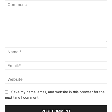
Comment:
Na
Ema
Web
Save my name, email, and website in this browser for the
next time I comment.