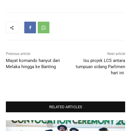
Previous article
Next article
Mayat komando hanyut dari
Isu projek LCS antara
Melaka hingga ke Banting
tumpuan sidang Parlimen
hari ini
RELATED ARTICLES