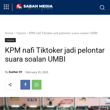
Home
Utama
KPM nafi Tiktoker jadi pelontar suara soalan UMBI
Utama
KPM nafi Tiktoker jadi pelontar
suara soalan UMBI
By
Author 01
February 20, 2023