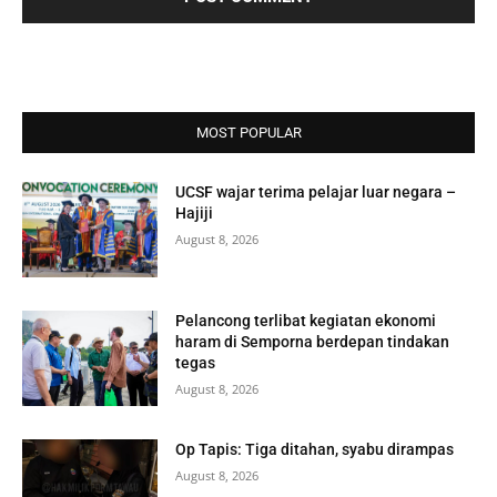
MOST POPULAR
UCSF wajar terima pelajar luar negara –
Hajiji
August 8, 2026
Pelancong terlibat kegiatan ekonomi
haram di Semporna berdepan tindakan
tegas
August 8, 2026
Op Tapis: Tiga ditahan, syabu dirampas
August 8, 2026