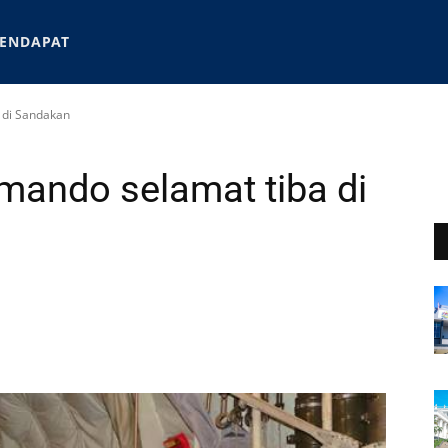
ENDAPAT
 di Sandakan
mando selamat tiba di