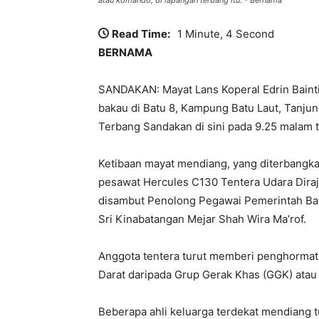
Read Time:
1 Minute, 4 Second
BERNAMA
SANDAKAN: Mayat Lans Koperal Edrin Baint
bakau di Batu 8, Kampung Batu Laut, Tanjun
Terbang Sandakan di sini pada 9.25 malam t
Ketibaan mayat mendiang, yang diterbangk
pesawat Hercules C130 Tentera Udara Dira
disambut Penolong Pegawai Pemerintah Bat
Sri Kinabatangan Mejar Shah Wira Ma’rof.
Anggota tentera turut memberi penghormata
Darat daripada Grup Gerak Khas (GGK) atau 
Beberapa ahli keluarga terdekat mendiang 