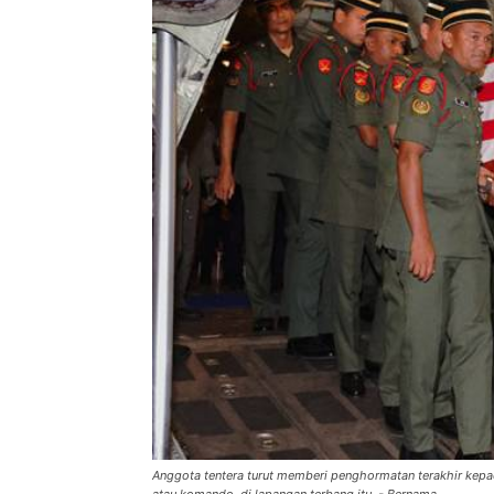
Anggota tentera turut memberi penghormatan terakhir kepa
atau komando, di lapangan terbang itu. - Bernama