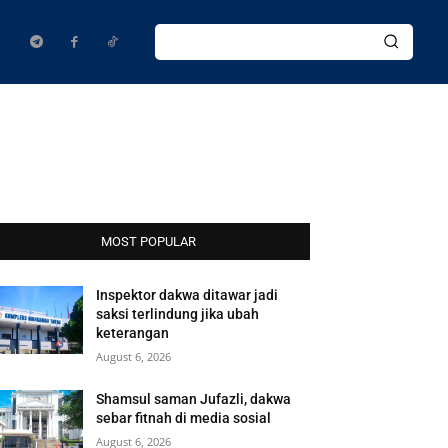
MOST POPULAR
Inspektor dakwa ditawar jadi
saksi terlindung jika ubah
keterangan
August 6, 2026
Shamsul saman Jufazli, dakwa
sebar fitnah di media sosial
August 6, 2026