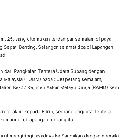
im, 25, yang ditemukan terdampar semalam di paya
g Sepat, Banting, Selangor selamat tiba di Lapangan
adi.
an dari Pangkalan Tentera Udara Subang dengan
ja Malaysia (TUDM) pada 5.30 petang semalam,
alion Ke-22 Rejimen Askar Melayu Diraja (RAMD) Kem
n terakhir kepada Edrin, seorang anggota Tentera
komando, di lapangan terbang itu.
turut mengiringi jasadnya ke Sandakan dengan menaiki