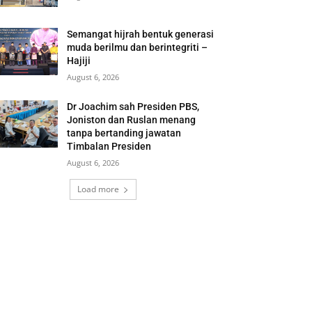
Semangat hijrah bentuk generasi
muda berilmu dan berintegriti –
Hajiji
August 6, 2026
Dr Joachim sah Presiden PBS,
Joniston dan Ruslan menang
tanpa bertanding jawatan
Timbalan Presiden
August 6, 2026
Load more