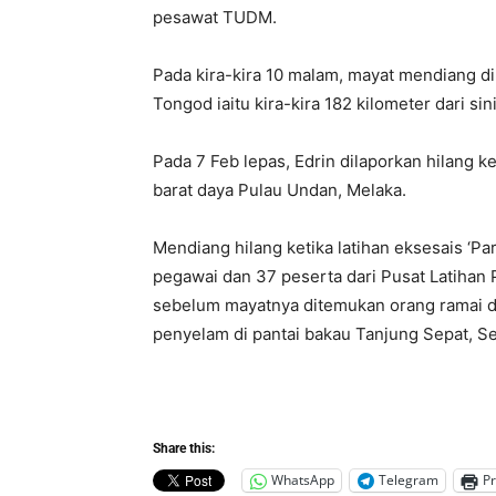
pesawat TUDM.
Pada kira-kira 10 malam, mayat mendiang d
Tongod iaitu kira-kira 182 kilometer dari si
Pada 7 Feb lepas, Edrin dilaporkan hilang ke
barat daya Pulau Undan, Melaka.
Mendiang hilang ketika latihan eksesais ‘P
pegawai dan 37 peserta dari Pusat Latihan
sebelum mayatnya ditemukan orang ramai d
penyelam di pantai bakau Tanjung Sepat, S
Share this:
WhatsApp
Telegram
Pr