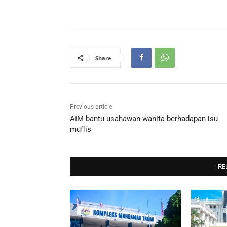
Share
Previous article
AIM bantu usahawan wanita berhadapan isu
muflis
RE