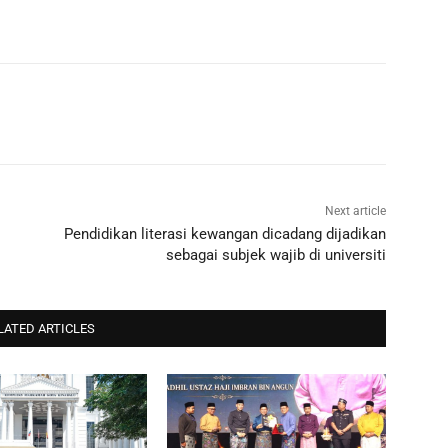
Next article
Pendidikan literasi kewangan dicadang dijadikan
sebagai subjek wajib di universiti
LATED ARTICLES