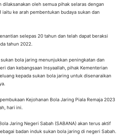
dan dilaksanakan oleh semua pihak selaras dengan
1 iaitu ke arah pembentukan budaya sukan dan
enantian selepas 20 tahun dan telah dapat beraksi
da tahun 2022.
i sukan bola jaring menunjukkan peningkatan dan
geri dan kebangsaan Insyaallah, pihak Kementerian
eluang kepada sukan bola jaring untuk disenaraikan
ya.
 pembukaan Kejohanan Bola Jaring Piala Remaja 2023
, hari ini.
Bola Jaring Negeri Sabah (SABANA) akan terus aktif
agai badan induk sukan bola jaring di negeri Sabah.