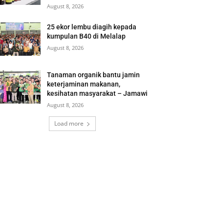
August 8, 2026
25 ekor lembu diagih kepada
kumpulan B40 di Melalap
August 8, 2026
Tanaman organik bantu jamin
keterjaminan makanan,
kesihatan masyarakat – Jamawi
August 8, 2026
Load more