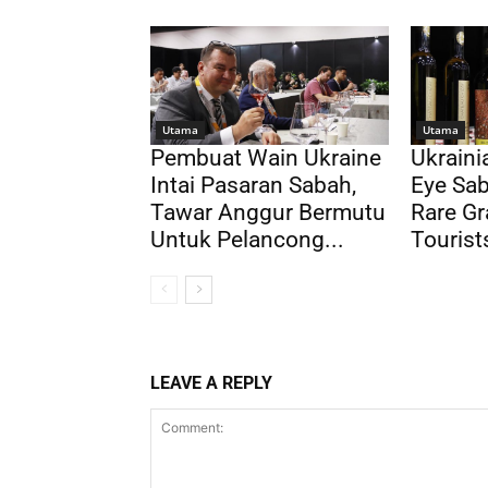
Utama
Utama
Pembuat Wain Ukraine
Ukrain
Intai Pasaran Sabah,
Eye Sab
Tawar Anggur Bermutu
Rare Gr
Untuk Pelancong...
Tourist
LEAVE A REPLY