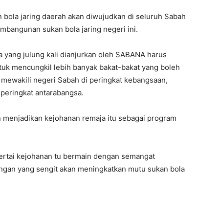
n bola jaring daerah akan diwujudkan di seluruh Sabah
bangunan sukan bola jaring negeri ini.
a yang julung kali dianjurkan oleh SABANA harus
tuk mencungkil lebih banyak bakat-bakat yang boleh
 mewakili negeri Sabah di peringkat kebangsaan,
peringkat antarabangsa.
n menjadikan kejohanan remaja itu sebagai program
rtai kejohanan tu bermain dengan semangat
ngan yang sengit akan meningkatkan mutu sukan bola