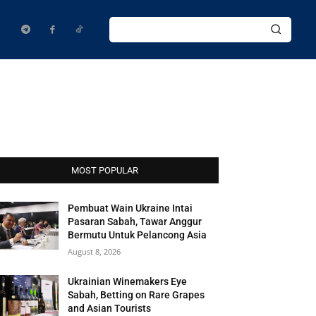
MOST POPULAR
Pembuat Wain Ukraine Intai
Pasaran Sabah, Tawar Anggur
Bermutu Untuk Pelancong Asia
August 8, 2026
Ukrainian Winemakers Eye
Sabah, Betting on Rare Grapes
and Asian Tourists