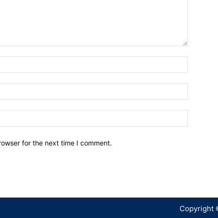
Name:*
Email:*
Website:
rowser for the next time I comment.
Copyright 