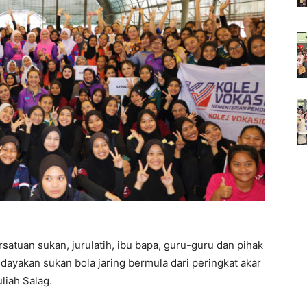
tuan sukan, jurulatih, ibu bapa, guru-guru dan pihak
yakan sukan bola jaring bermula dari peringkat akar
uliah Salag.