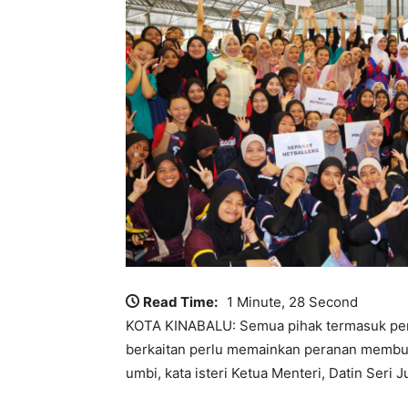
Read Time:
1 Minute, 28 Second
KOTA KINABALU: Semua pihak termasuk persa
berkaitan perlu memainkan peranan membuda
umbi, kata isteri Ketua Menteri, Datin Seri J