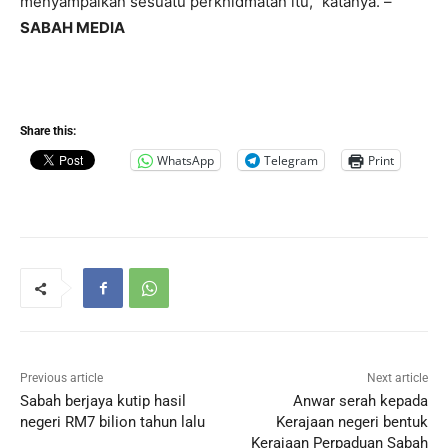
menyampaikan sesuatu perkhidmatan itu,” katanya. –
SABAH MEDIA
Share this:
WhatsApp
Telegram
Print
Previous article
Next article
Sabah berjaya kutip hasil
Anwar serah kepada
negeri RM7 bilion tahun lalu
Kerajaan negeri bentuk
Kerajaan Perpaduan Sabah