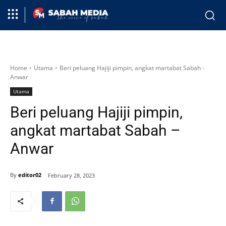
Home
Utama
Beri peluang Hajiji pimpin, angkat martabat Sabah -
Anwar
Utama
Beri peluang Hajiji pimpin,
angkat martabat Sabah –
Anwar
By
editor02
February 28, 2023