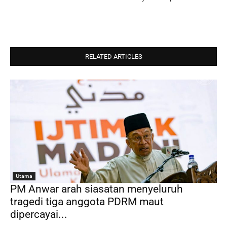
RELATED ARTICLES
Utama
PM Anwar arah siasatan menyeluruh
tragedi tiga anggota PDRM maut
dipercayai...