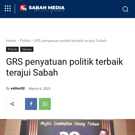
Home
Politik
GRS penyatuan politik terbaik terajui Sabah
Politik
Utama
GRS penyatuan politik terbaik
terajui Sabah
By
editor02
March 6, 2023