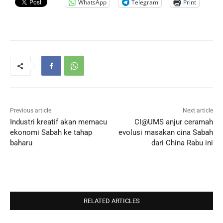
WhatsApp
Telegram
Print
Previous article
Next article
Industri kreatif akan memacu
CI@UMS anjur ceramah
ekonomi Sabah ke tahap
evolusi masakan cina Sabah
baharu
dari China Rabu ini
RELATED ARTICLES