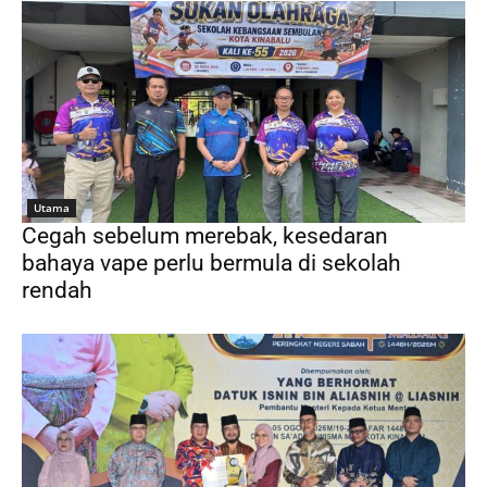
Utama
Cegah sebelum merebak, kesedaran
bahaya vape perlu bermula di sekolah
rendah