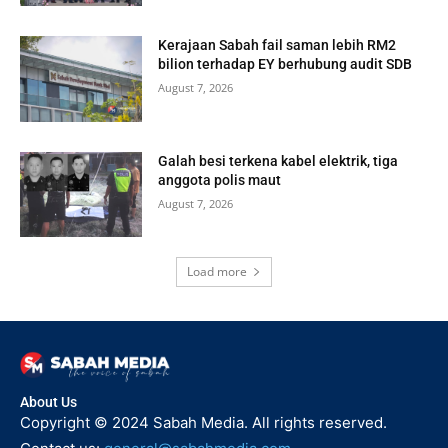
Kerajaan Sabah fail saman lebih RM2
bilion terhadap EY berhubung audit SDB
August 7, 2026
Galah besi terkena kabel elektrik, tiga
anggota polis maut
August 7, 2026
Load more
About Us
Copyright © 2024 Sabah Media. All rights reserved.