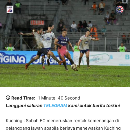
Read Time:
1 Minute, 40 Second
Langgani saluran
TELEGRAM
kami untuk berita terkini
Kuching : Sabah FC meneruskan rentak kemenangan di
gelanggang lawan apabila berjaya menewaskan Kuching