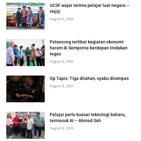
UCSF wajar terima pelajar luar negara –
Hajiji
August 8, 2026
Pelancong terlibat kegiatan ekonomi
haram di Semporna berdepan tindakan
tegas
August 8, 2026
Op Tapis: Tiga ditahan, syabu dirampas
August 8, 2026
Pelajar perlu kuasai teknologi baharu,
termasuk AI – Ahmad Sah
August 8, 2026