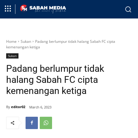
Home
Sukan
Padang berlumpur tidak halang Sabah FC cipta
kemenangan ketiga
Sukan
Padang berlumpur tidak
halang Sabah FC cipta
kemenangan ketiga
By
editor02
March 6, 2023