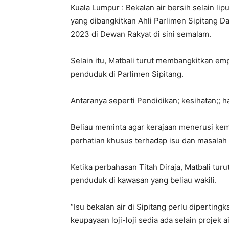
Kuala Lumpur : Bekalan air bersih selain li
yang dibangkitkan Ahli Parlimen Sipitang 
2023 di Dewan Rakyat di sini semalam.
Selain itu, Matbali turut membangkitkan em
penduduk di Parlimen Sipitang.
Antaranya seperti Pendidikan; kesihatan;; ha
Beliau meminta agar kerajaan menerusi kem
perhatian khusus terhadap isu dan masalah
Ketika perbahasan Titah Diraja, Matbali tu
penduduk di kawasan yang beliau wakili.
“Isu bekalan air di Sipitang perlu diperti
keupayaan loji-loji sedia ada selain projek a