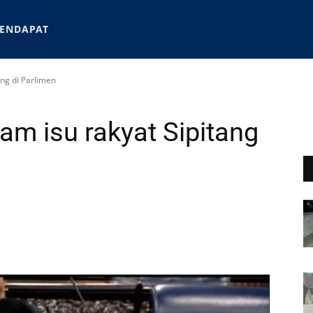
ENDAPAT
ang di Parlimen
am isu rakyat Sipitang