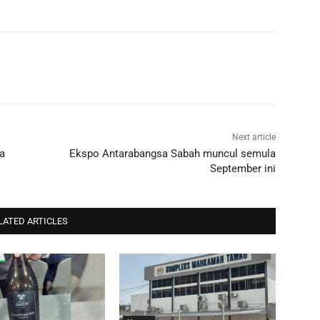
Next article
a
Ekspo Antarabangsa Sabah muncul semula
September ini
LATED ARTICLES