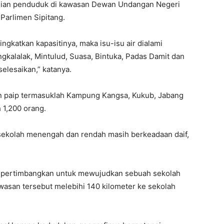
gian penduduk di kawasan Dewan Undangan Negeri
Parlimen Sipitang.
tingkatkan kapasitinya, maka isu-isu air dialami
kalalak, Mintulud, Suasa, Bintuka, Padas Damit dan
elesaikan,” katanya.
n paip termasuklah Kampung Kangsa, Kukub, Jabang
 1,200 orang.
k sekolah menengah dan rendah masih berkeadaan daif,
empertimbangkan untuk mewujudkan sebuah sekolah
wasan tersebut melebihi 140 kilometer ke sekolah