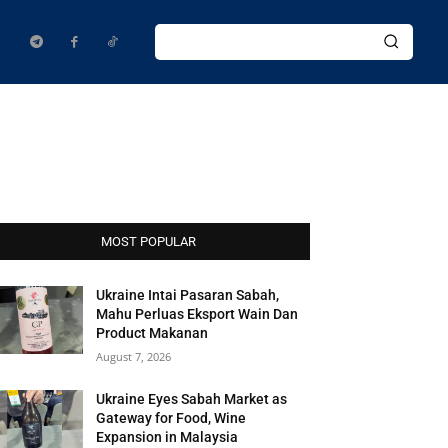
MOST POPULAR
Ukraine Intai Pasaran Sabah,
Mahu Perluas Eksport Wain Dan
Product Makanan
August 7, 2026
Ukraine Eyes Sabah Market as
Gateway for Food, Wine
Expansion in Malaysia