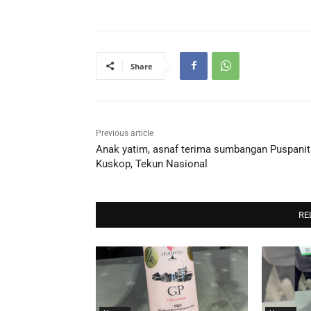
Share
Previous article
Anak yatim, asnaf terima sumbangan Puspanit
Kuskop, Tekun Nasional
RE