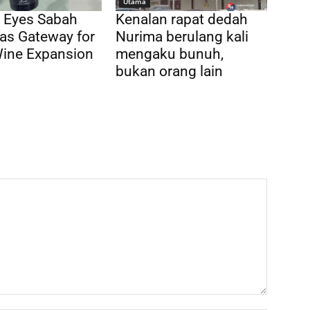
Utama
 Eyes Sabah
Kenalan rapat dedah
as Gateway for
Nurima berulang kali
Wine Expansion
mengaku bunuh,
bukan orang lain