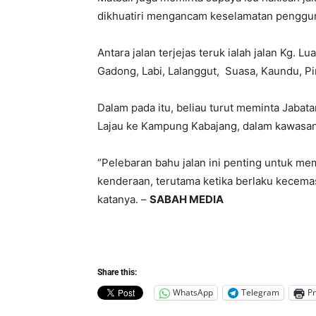
dikhuatiri mengancam keselamatan penggu
Antara jalan terjejas teruk ialah jalan Kg.
Gadong, Labi, Lalanggut, Suasa, Kaundu, P
Dalam pada itu, beliau turut meminta Jabata
Lajau ke Kampung Kabajang, dalam kawas
“Pelebaran bahu jalan ini penting untuk 
kenderaan, terutama ketika berlaku kecema
katanya. –
SABAH MEDIA
Share this:
WhatsApp
Telegram
Pr