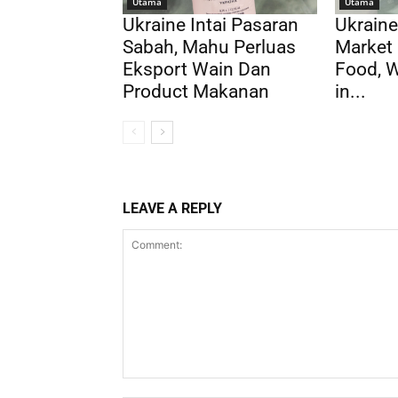
Utama
Utama
Ukraine Intai Pasaran
Ukraine
Sabah, Mahu Perluas
Market 
Eksport Wain Dan
Food, 
Product Makanan
in...
LEAVE A REPLY
Comment: