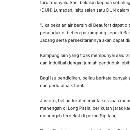
turut menyalurkan bekalan kepada sebaha
(DUN) Lumadan, iaitu salah satu DUN dalam 
“Jika bekalan air bersih di Beaufort dapat di
penduduk di beberapa kampung seperti Bang
Jabang serta persekitarannya akan dapat dis
Kampung lain yang tidak mempunyai salura
dan Indulibai dengan jumlah penduduk lebih
Bagi isu pendidikan, beliau berkata banya
dan perlu dinaik taraf.
Justeru, beliau turut meminta kerajaan m
menengah di Long Pasia, berikutan jarak ka
menengah terdekat di pekan Sipitang.