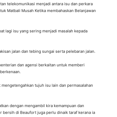
putan telekomunikasi menjadi antara isu dan perkara
Datuk Matbali Musah Ketika membahaskan Belanjawan
pat lagi isu yang sering menjadi masalah kepada
kisan jalan dan tebing sungai serta pelebaran jalan.
enterian dan agensi berkaitan untuk memberi
 berkenaan.
rut mengetengahkan tujuh isu lain dan permasalahan
ngkatkan dengan mengambil kira kemampuan dan
ir bersih di Beaufort juga perlu dinaik taraf kerana ia