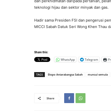
dan perkhidmatan daripada pertanian, pelan
teknologi hijau dan sektor minyak dan gas.
Hadir sama Presiden FSI dan pengerusi pen
MICCI Sabah Datuk Seri Wong Khen Thau da
Share this:
WhatsApp
Telegram
Pr
TAGS
Ekspo Antarabangsa Sabah
muncul semula
Share