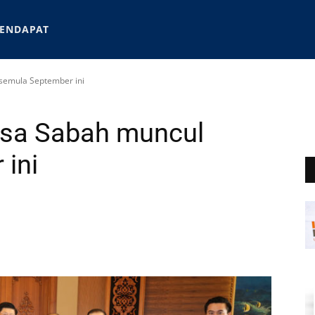
ENDAPAT
semula September ini
sa Sabah muncul
ini