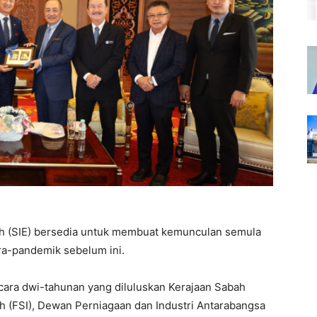
 (SIE) bersedia untuk membuat kemunculan semula
pra-pandemik sebelum ini.
 acara dwi-tahunan yang diluluskan Kerajaan Sabah
h (FSI), Dewan Perniagaan dan Industri Antarabangsa