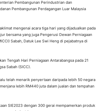
enterian Pembangunan Perindustrian dan
badanan Pembangunan Perdagangan Luar Malaysia
taklimat mengenai acara tiga hari yang dijadualkan pada
njur bersama yang juga Pengerusi Dewan Perniagaan
ICCI) Sabah, Datuk Lee Swi Heng di pejabatnya di
an Tengah Hari Perniagaan Antarabangsa pada 21
sa Sabah (SICC).
lalu telah menarik penyertaan daripada lebih 50 negara
n menjana lebih RM440 juta dalam jualan dan tempahan
ukaan SIE2023 dengan 300 gerai mempamerkan produk