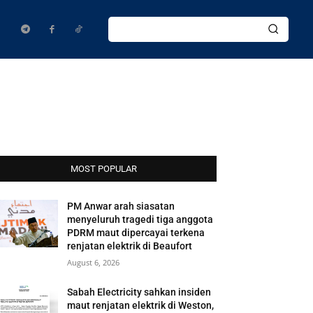
MOST POPULAR
PM Anwar arah siasatan
menyeluruh tragedi tiga anggota
PDRM maut dipercayai terkena
renjatan elektrik di Beaufort
August 6, 2026
Sabah Electricity sahkan insiden
maut renjatan elektrik di Weston,