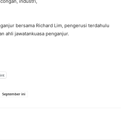
congan, industri,
ganjur bersama Richard Lim, pengerusi terdahulu
n ahli jawatankuasa penganjur.
int
September ini