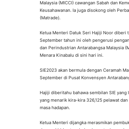
Malaysia (MICCI) cawangan Sabah dan Kem
Keusahawanan. Ia juga disokong oleh Per
(Matrade).
Ketua Menteri Datuk Seri Hajiji Noor diberi 
September tahun ini oleh pengerusi penga
dan Perindustrian Antarabangsa Malaysia (M
Menara Kinabalu di sini hari ini.
SIE2023 akan bermula dengan Ceramah Mak
September di Pusat Konvensyen Antarabang
Hajiji diberitahu bahawa sembilan SIE yang 
yang menarik kira-kira 326,125 pelawat da
masa hadapan.
Ketua Menteri dijangka merasmikan pemb