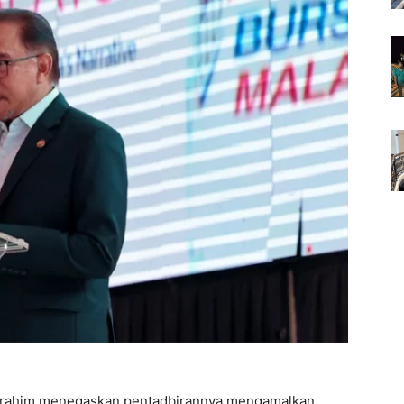
rahim menegaskan pentadbirannya mengamalkan