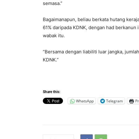
semasa.”
Bagaimanapun, beliau berkata hutang keraj
61% daripada KDNK, dengan had berkanun i
wabak itu.
“Bersama dengan liabiliti luar jangka, jumlah
KDNK.”
Share this:
WhatsApp
Telegram
Pr