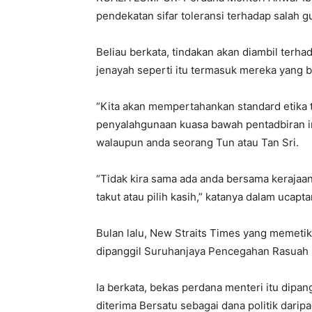
pendekatan sifar toleransi terhadap salah 
Beliau berkata, tindakan akan diambil terha
jenayah seperti itu termasuk mereka yang b
“Kita akan mempertahankan standard etika t
penyalahgunaan kuasa bawah pentadbiran in
walaupun anda seorang Tun atau Tan Sri.
“Tidak kira sama ada anda bersama kerajaa
takut atau pilih kasih,” katanya dalam ucapt
Bulan lalu, New Straits Times yang memeti
dipanggil Suruhanjaya Pencegahan Rasuah 
Ia berkata, bekas perdana menteri itu dip
diterima Bersatu sebagai dana politik dari