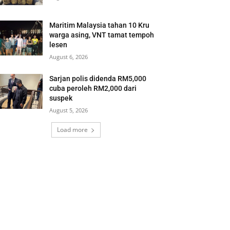
Maritim Malaysia tahan 10 Kru
warga asing, VNT tamat tempoh
lesen
August 6, 2026
Sarjan polis didenda RM5,000
cuba peroleh RM2,000 dari
suspek
August 5, 2026
Load more