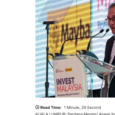
Read Time:
1 Minute, 29 Second
KUALA LUMPUR: Perdana Menteri Anwar Ib