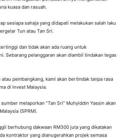
guna kuasa dan rasuah.
dap sesiapa sahaja yang didapati melakukan salah laku
ergelar Tun atau Tan Sri.
ertinggi dan tidak akan ada ruang untuk
i. Sebarang pelanggaran akan diambil tindakan tegas
n atau pembangkang, kami akan bertindak tanpa rasa
ama di Invest Malaysia.
k sumber melaporkan “Tan Sri” Muhyiddin Yassin akan
Malaysia (SPRM).
anggil berhubung dakwaan RM300 juta yang dikatakan
pada kontraktor yang dianugerahkan projek semasa