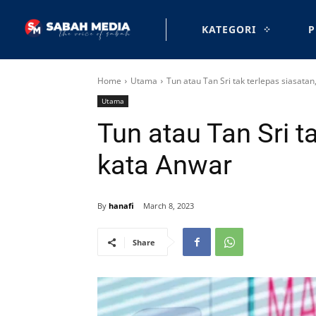
KATEGORI
P
Home
Utama
Tun atau Tan Sri tak terlepas siasata
Utama
Tun atau Tan Sri t
kata Anwar
By
hanafi
March 8, 2023
Share