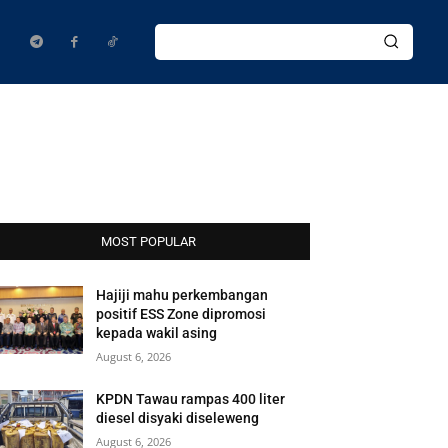
MOST POPULAR
Hajiji mahu perkembangan
positif ESS Zone dipromosi
kepada wakil asing
August 6, 2026
KPDN Tawau rampas 400 liter
diesel disyaki diseleweng
August 6, 2026