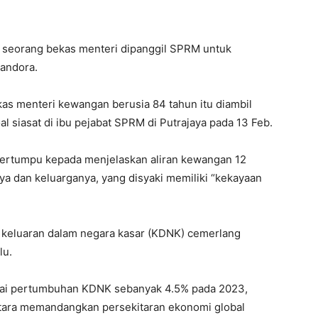
n seorang bekas menteri dipanggil SPRM untuk
andora.
as menteri kewangan berusia 84 tahun itu diambil
l siasat di ibu pejabat SPRM di Putrajaya pada 13 Feb.
 tertumpu kepada menjelaskan aliran kewangan 12
nya dan keluarganya, yang disyaki memiliki “kekayaan
keluaran dalam negara kasar (KDNK) cemerlang
lu.
ai pertumbuhan KDNK sebanyak 4.5% pada 2023,
tara memandangkan persekitaran ekonomi global