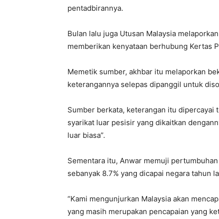
pentadbirannya.
Bulan lalu juga Utusan Malaysia melaporka
memberikan kenyataan berhubung Kertas P
Memetik sumber, akhbar itu melaporkan bek
keterangannya selepas dipanggil untuk disoa
Sumber berkata, keterangan itu dipercayai
syarikat luar pesisir yang dikaitkan dengan
luar biasa”.
Sementara itu, Anwar memuji pertumbuhan 
sebanyak 8.7% yang dicapai negara tahun la
“Kami mengunjurkan Malaysia akan mencap
yang masih merupakan pencapaian yang ke