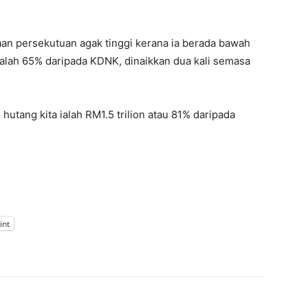
aan persekutuan agak tinggi kerana ia berada bawah
alah 65% daripada KDNK, dinaikkan dua kali semasa
 hutang kita ialah RM1.5 trilion atau 81% daripada
int