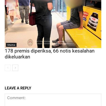
Utama
178 premis diperiksa, 66 notis kesalahan
dikeluarkan
LEAVE A REPLY