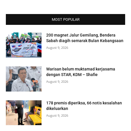
MOST POPULAR
200 magnet Jalur Gemilang, Bendera
Sabah diagih semarak Bulan Kebangsaan
August 9, 2026
Warisan belum muktamad kerjasama
dengan STAR, KDM – Shafie
August 9, 2026
178 premis diperiksa, 66 notis kesalahan
dikeluarkan
August 9, 2026