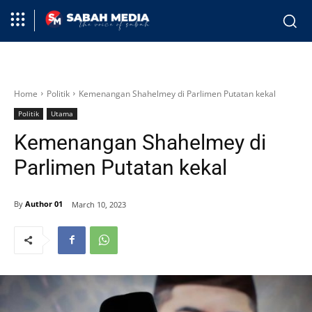
Home
Politik
Kemenangan Shahelmey di Parlimen Putatan kekal
Politik
Utama
Kemenangan Shahelmey di
Parlimen Putatan kekal
By
Author 01
March 10, 2023