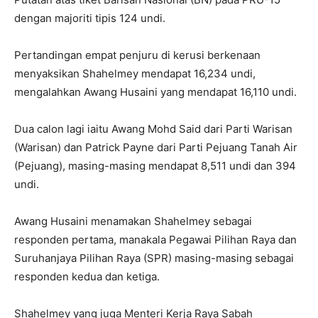
dengan majoriti tipis 124 undi.
Pertandingan empat penjuru di kerusi berkenaan
menyaksikan Shahelmey mendapat 16,234 undi,
mengalahkan Awang Husaini yang mendapat 16,110 undi.
Dua calon lagi iaitu Awang Mohd Said dari Parti Warisan
(Warisan) dan Patrick Payne dari Parti Pejuang Tanah Air
(Pejuang), masing-masing mendapat 8,511 undi dan 394
undi.
Awang Husaini menamakan Shahelmey sebagai
responden pertama, manakala Pegawai Pilihan Raya dan
Suruhanjaya Pilihan Raya (SPR) masing-masing sebagai
responden kedua dan ketiga.
Shahelmey yang juga Menteri Kerja Raya Sabah