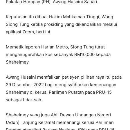
Pakatan Harapan (PH), Awang Husaini Sahari.
Keputusan itu dibuat Hakim Mahkamah Tinggi, Wong
Siong Tung ketika prosiding yang dikendalikan melalui
aplikasi Zoom, hari ini.
Memetik laporan Harian Metro, Siong Tung turut
menganugerahkan kos sebanyak RM10,000 kepada
Shahelmey.
Awang Husaini memfailkan petisyen pilihan raya itu pada
29 Disember 2022 bagi mengisytiharkan kemenangan
Shahelmey di kerusi Parlimen Putatan pada PRU-15
sebagai tidak sah.
Shahelmey yang juga Ahli Dewan Undangan Negeri
(Adun) Tanjung Keramat memenangi kerusi Parlimen
Putatan atas tiket Barisan Nasional (BN) pada PRU-15