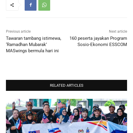
Previous article
Next article
Tawaran tambang istimewa,
160 peserta jayakan Program
‘Ramadhan Mubarak’
Sosio-Ekonomi ESSCOM
MASwings bermula hari ini
RELATED ARTICLES