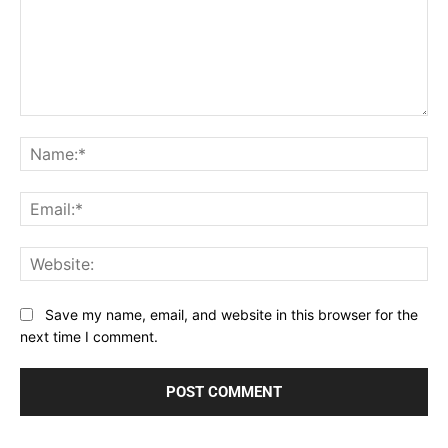
Comment:
Na
Ema
Web
Save my name, email, and website in this browser for the
next time I comment.