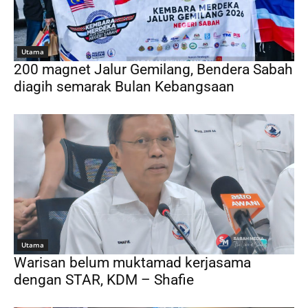
Utama
200 magnet Jalur Gemilang, Bendera Sabah
diagih semarak Bulan Kebangsaan
Utama
Warisan belum muktamad kerjasama
dengan STAR, KDM – Shafie