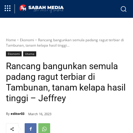
Home
Ekonomi
Rancang bangunkan semula padang ragut terbiar di
Tambunan, tanam kelapa hasil tinggi...
Ekonomi
Utama
Rancang bangunkan semula
padang ragut terbiar di
Tambunan, tanam kelapa hasil
tinggi – Jeffrey
By
editor03
March 16, 2023