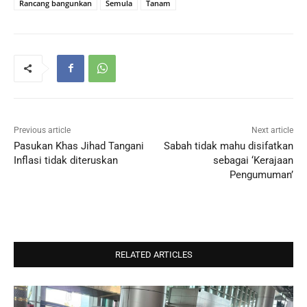
Rancang bangunkan
Semula
Tanam
Previous article
Next article
Pasukan Khas Jihad Tangani
Sabah tidak mahu disifatkan
Inflasi tidak diteruskan
sebagai ‘Kerajaan
Pengumuman’
RELATED ARTICLES