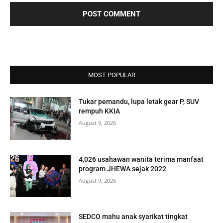
MOST POPULAR
Tukar pemandu, lupa letak gear P, SUV
rempuh KKIA
August 9, 2026
4,026 usahawan wanita terima manfaat
program JHEWA sejak 2022
August 9, 2026
SEDCO mahu anak syarikat tingkat