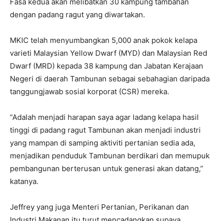
Fasa kedua akan melibatkan 30 kampung tambahan
dengan padang ragut yang diwartakan.
MKIC telah menyumbangkan 5,000 anak pokok kelapa
varieti Malaysian Yellow Dwarf (MYD) dan Malaysian Red
Dwarf (MRD) kepada 38 kampung dan Jabatan Kerajaan
Negeri di daerah Tambunan sebagai sebahagian daripada
tanggungjawab sosial korporat (CSR) mereka.
“Adalah menjadi harapan saya agar ladang kelapa hasil
tinggi di padang ragut Tambunan akan menjadi industri
yang mampan di samping aktiviti pertanian sedia ada,
menjadikan penduduk Tambunan berdikari dan memupuk
pembangunan berterusan untuk generasi akan datang,”
katanya.
Jeffrey yang juga Menteri Pertanian, Perikanan dan
Industri Makanan itu turut mencadangkan supaya