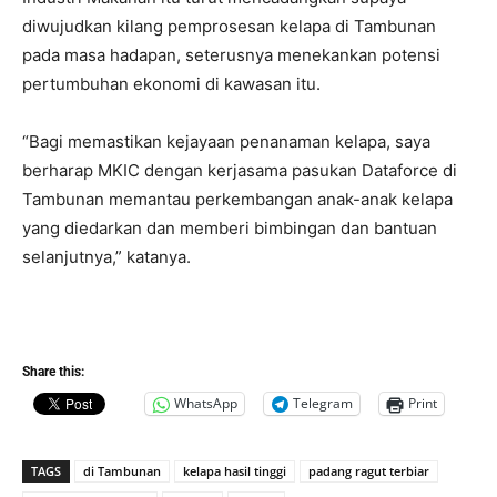
diwujudkan kilang pemprosesan kelapa di Tambunan
pada masa hadapan, seterusnya menekankan potensi
pertumbuhan ekonomi di kawasan itu.
“Bagi memastikan kejayaan penanaman kelapa, saya
berharap MKIC dengan kerjasama pasukan Dataforce di
Tambunan memantau perkembangan anak-anak kelapa
yang diedarkan dan memberi bimbingan dan bantuan
selanjutnya,” katanya.
Share this:
WhatsApp
Telegram
Print
TAGS
di Tambunan
kelapa hasil tinggi
padang ragut terbiar