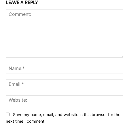
LEAVE A REPLY
Comment:
Na
Ema
Web
Save my name, email, and website in this browser for the
next time I comment.