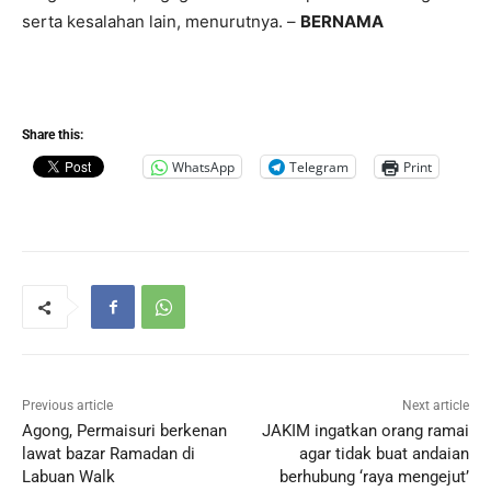
serta kesalahan lain, menurutnya. –
BERNAMA
Share this:
WhatsApp
Telegram
Print
Previous article
Next article
Agong, Permaisuri berkenan
JAKIM ingatkan orang ramai
lawat bazar Ramadan di
agar tidak buat andaian
Labuan Walk
berhubung ‘raya mengejut’