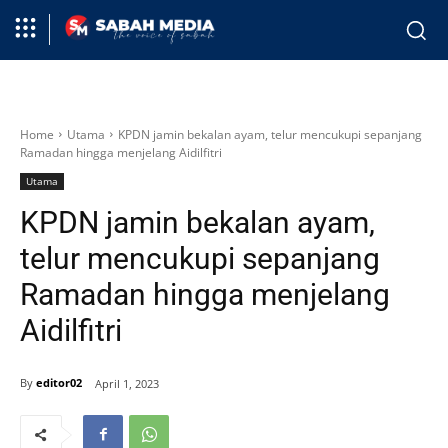
Home
Utama
KPDN jamin bekalan ayam, telur mencukupi sepanjang
Ramadan hingga menjelang Aidilfitri
Utama
KPDN jamin bekalan ayam,
telur mencukupi sepanjang
Ramadan hingga menjelang
Aidilfitri
By
editor02
April 1, 2023