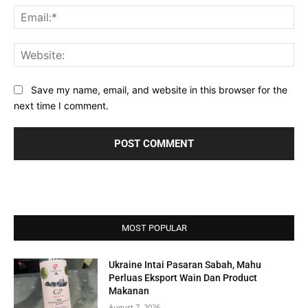
Ema
Web
Save my name, email, and website in this browser for the
next time I comment.
MOST POPULAR
Ukraine Intai Pasaran Sabah, Mahu
Perluas Eksport Wain Dan Product
Makanan
August 7, 2026