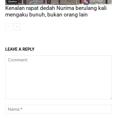
Utama
Kenalan rapat dedah Nurima berulang kali
mengaku bunuh, bukan orang lain
LEAVE A REPLY
Comment:
Na