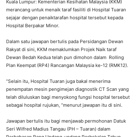
Kuala Lumpur: Kementerian Kesihatan Malaysia (KKM)
merancang untuk menaik taraf fasiliti di Hospital Tuaran
sejajar dengan penaiktarafan hospital tersebut kepada
Hospital Berpakar Minor.
Dalam satu jawapan bertulis pada Persidangan Dewan
Rakyat di sini, KKM memaklumkan Projek Naik taraf
Dewan Bedah Kedua telah pun dimohon dalam Rolling
Plan Keempat (RP4) Rancangan Malaysia ke-12 (RMK12).
“Selain itu, Hospital Tuaran juga bakal menerima
penempatan mesin pengimejan diagnostik CT Scan yang
telah diluluskan bagi menyokong fungsi hospital tersebut
sebagai hospital rujukan, “menurut jawapan itu di sini.
Jawapan bertulis itu bagi menjawab permohonan Datuk
Seri Wilfred Madius Tangau (PH – Tuaran) dalam
Perbahasan Rang Undang-undang Perbekalan Tahun