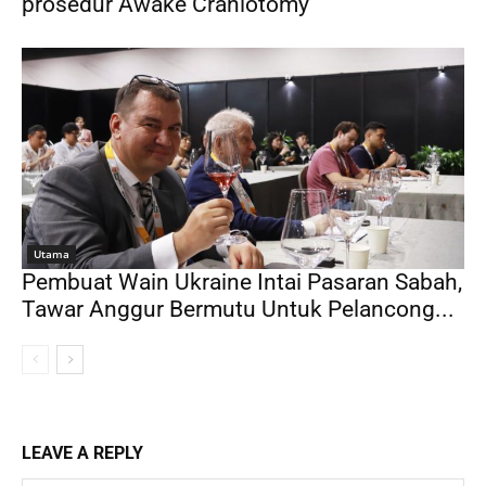
prosedur Awake Craniotomy
Utama
Pembuat Wain Ukraine Intai Pasaran Sabah,
Tawar Anggur Bermutu Untuk Pelancong...
LEAVE A REPLY