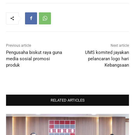
Previous article
Next article
Pengusaha biskut raya guna
UMS komited jayakan
media sosial promosi
pelancaran logo hari
produk
Kebangsaan
RELATED ARTICLES