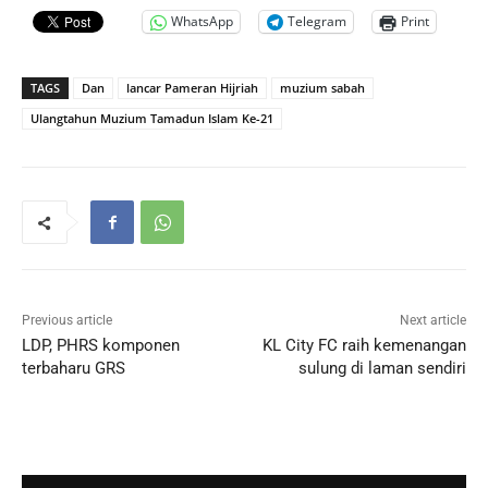
WhatsApp
Telegram
Print
TAGS
Dan
lancar Pameran Hijriah
muzium sabah
Ulangtahun Muzium Tamadun Islam Ke-21
Previous article
Next article
LDP, PHRS komponen
KL City FC raih kemenangan
terbaharu GRS
sulung di laman sendiri