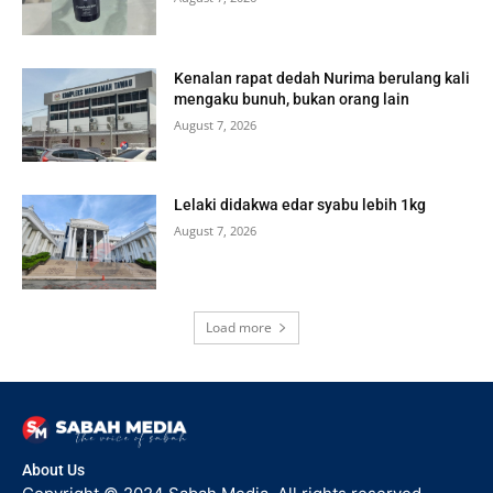
Kenalan rapat dedah Nurima berulang kali
mengaku bunuh, bukan orang lain
August 7, 2026
Lelaki didakwa edar syabu lebih 1kg
August 7, 2026
Load more
About Us