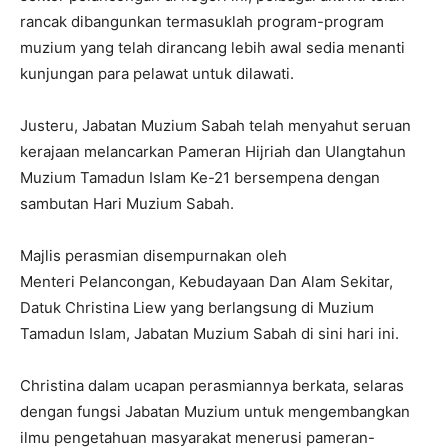
rancak dibangunkan termasuklah program-program
muzium yang telah dirancang lebih awal sedia menanti
kunjungan para pelawat untuk dilawati.
Justeru, Jabatan Muzium Sabah telah menyahut seruan
kerajaan melancarkan Pameran Hijriah dan Ulangtahun
Muzium Tamadun Islam Ke-21 bersempena dengan
sambutan Hari Muzium Sabah.
Majlis perasmian disempurnakan oleh
Menteri Pelancongan, Kebudayaan Dan Alam Sekitar,
Datuk Christina Liew yang berlangsung di Muzium
Tamadun Islam, Jabatan Muzium Sabah di sini hari ini.
Christina dalam ucapan perasmiannya berkata, selaras
dengan fungsi Jabatan Muzium untuk mengembangkan
ilmu pengetahuan masyarakat menerusi pameran-