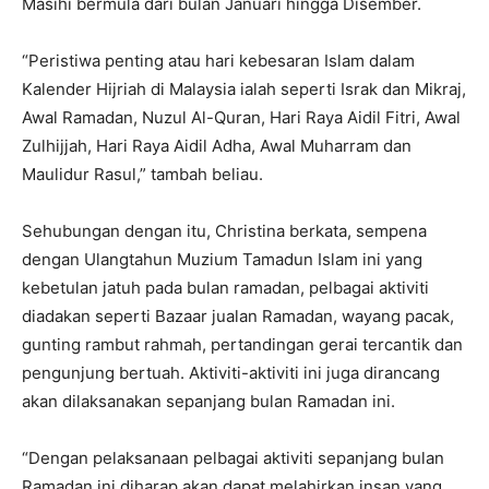
Masihi bermula dari bulan Januari hingga Disember.
“Peristiwa penting atau hari kebesaran Islam dalam
Kalender Hijriah di Malaysia ialah seperti Israk dan Mikraj,
Awal Ramadan, Nuzul Al-Quran, Hari Raya Aidil Fitri, Awal
Zulhijjah, Hari Raya Aidil Adha, Awal Muharram dan
Maulidur Rasul,” tambah beliau.
Sehubungan dengan itu, Christina berkata, sempena
dengan Ulangtahun Muzium Tamadun Islam ini yang
kebetulan jatuh pada bulan ramadan, pelbagai aktiviti
diadakan seperti Bazaar jualan Ramadan, wayang pacak,
gunting rambut rahmah, pertandingan gerai tercantik dan
pengunjung bertuah. Aktiviti-aktiviti ini juga dirancang
akan dilaksanakan sepanjang bulan Ramadan ini.
“Dengan pelaksanaan pelbagai aktiviti sepanjang bulan
Ramadan ini diharap akan dapat melahirkan insan yang