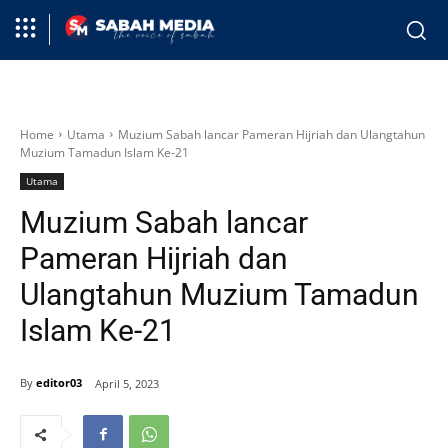
Home
Utama
Muzium Sabah lancar Pameran Hijriah dan Ulangtahun
Muzium Tamadun Islam Ke-21
Utama
Muzium Sabah lancar
Pameran Hijriah dan
Ulangtahun Muzium Tamadun
Islam Ke-21
By
editor03
April 5, 2023